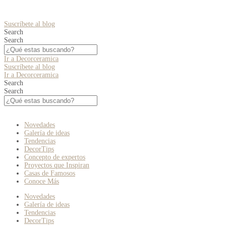
Suscríbete al blog
Search
Search
Ir a Decorceramica
Suscríbete al blog
Ir a Decorceramica
Search
Search
Novedades
Galería de ideas
Tendencias
DecorTips
Concepto de expertos
Proyectos que Inspiran
Casas de Famosos
Conoce Más
Novedades
Galería de ideas
Tendencias
DecorTips