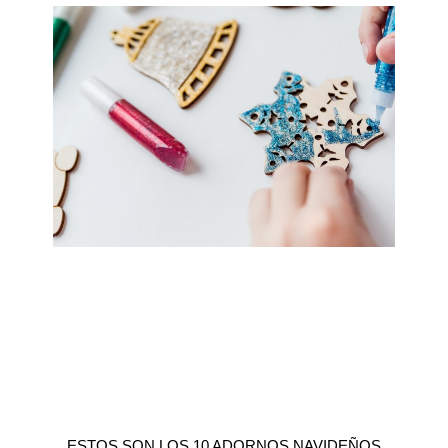
ESTOS SON LOS 10 ADORNOS NAVIDEÑOS