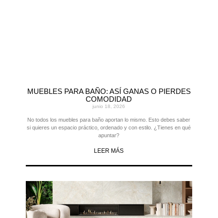
MUEBLES PARA BAÑO: ASÍ GANAS O PIERDES
COMODIDAD
junio 18, 2026
No todos los muebles para baño aportan lo mismo. Esto debes saber
si quieres un espacio práctico, ordenado y con estilo. ¿Tienes en qué
apuntar?
LEER MÁS