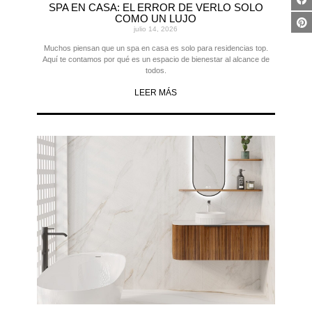
SPA EN CASA: EL ERROR DE VERLO SOLO
COMO UN LUJO
julio 14, 2026
Muchos piensan que un spa en casa es solo para residencias top.
Aquí te contamos por qué es un espacio de bienestar al alcance de
todos.
LEER MÁS