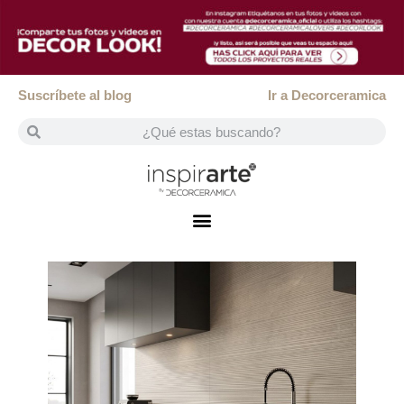
Suscríbete al blog
Ir a Decorceramica