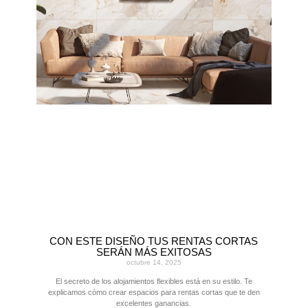
CON ESTE DISEÑO TUS RENTAS CORTAS
SERÁN MÁS EXITOSAS
octubre 14, 2025
El secreto de los alojamientos flexibles está en su estilo. Te
explicamos cómo crear espacios para rentas cortas que te den
excelentes ganancias.