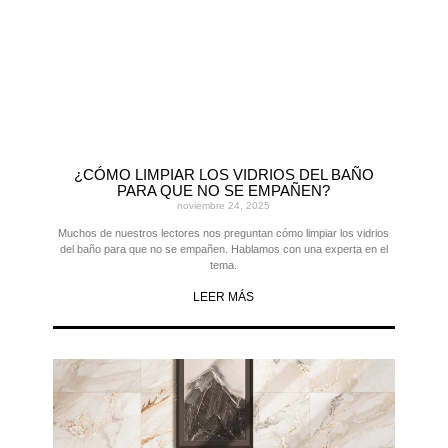
¿CÓMO LIMPIAR LOS VIDRIOS DEL BAÑO
PARA QUE NO SE EMPAÑEN?
noviembre 24, 2025
Muchos de nuestros lectores nos preguntan cómo limpiar los vidrios
del baño para que no se empañen. Hablamos con una experta en el
tema.
LEER MÁS