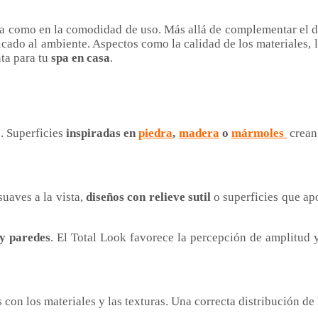
ica como en la comodidad de uso. Más allá de complementar el 
icado al ambiente. Aspectos como la calidad de los materiales, la
nta para tu
spa en casa
.
. Superficies
inspiradas en
piedra
,
madera
o
mármoles
crean
suaves a la vista,
diseños con relieve sutil
o superficies que ap
 y paredes
. El Total Look favorece la percepción de amplitud y
con los materiales y las texturas. Una correcta distribución de