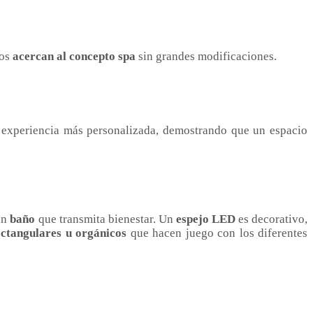
nos
acercan al concepto spa
sin grandes modificaciones.
 experiencia más personalizada, demostrando que un espacio
un
baño
que transmita bienestar. Un
espejo LED
es decorativo,
ectangulares u orgánicos
que hacen juego con los diferentes