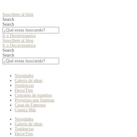
Suscríbete al blog
Search
Search
Ir a Decorceramica
Suscríbete al blog
Ir a Decorceramica
Search
Search
Novedades
Galería de ideas
Tendencias
DecorTips
Concepto de expertos
Proyectos que Inspiran
Casas de Famosos
Conoce Más
Novedades
Galería de ideas
Tendencias
DecorTips