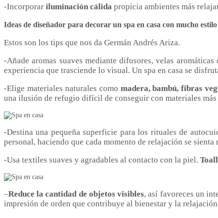
-Incorporar
iluminación cálida
propicia ambientes más relajan
Ideas de diseñador para decorar un spa en casa con mucho estilo
Estos son los tips que nos da Germán Andrés Ariza.
-Añade aromas suaves mediante difusores, velas aromáticas o
experiencia que trasciende lo visual. Un spa en casa se disfrut
-Elige materiales naturales como
madera, bambú, fibras veg
una ilusión de refugio difícil de conseguir con materiales más 
-Destina una pequeña superficie para los rituales de autocu
personal, haciendo que cada momento de relajación se sienta 
-Usa textiles suaves y agradables al contacto con la piel.
Toal
–
Reduce la cantidad de objetos visibles
, así favoreces un in
impresión de orden que contribuye al bienestar y la relajación