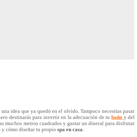
s una idea que ya quedó en el olvido. Tampoco necesitas pasar
ero destinarás para invertir en la adecuación de tu
baño
y del
tas muchos metros cuadrados y gastar un dineral para disfrutar
as y cómo diseñar tu propio
spa en casa
.