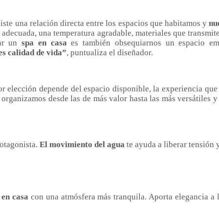
xiste una relación directa entre los espacios que habitamos y
nu
z adecuada, una temperatura agradable, materiales que transmit
ñar un
spa en casa
es también obsequiarnos un espacio em
es calidad de vida”
, puntualiza el diseñador.
or elección depende del espacio disponible, la experiencia que 
s organizamos desde las de más valor hasta las más versátiles 
rotagonista.
El movimiento del agua
te ayuda a liberar tensión
 en casa
con una atmósfera más tranquila. Aporta elegancia a la