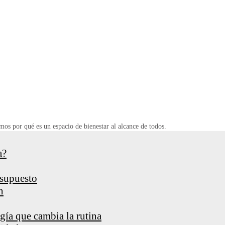
mos por qué es un espacio de bienestar al alcance de todos.
a?
esupuesto
n
gía que cambia la rutina