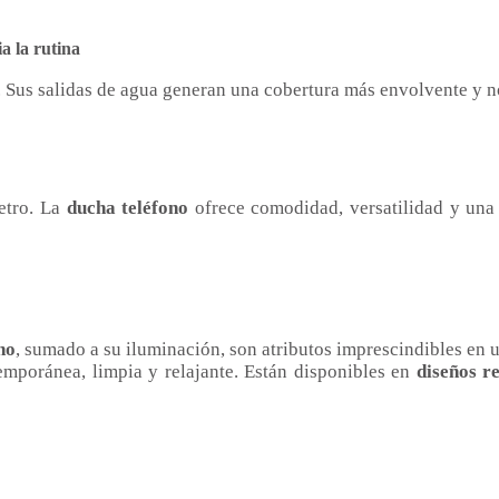
a la rutina
l. Sus salidas de agua generan una cobertura más envolvente y 
etro. La
ducha teléfono
ofrece comodidad, versatilidad y una
no
, sumado a su iluminación, son atributos imprescindibles en 
emporánea, limpia y relajante. Están disponibles en
diseños r