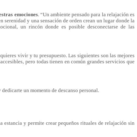
estras emociones
. “Un ambiente pensado para la relajación es
en serenidad y una sensación de orden crean un lugar donde la
ocional, un rincón donde es posible desconectarse de las
quieres vivir y tu presupuesto. Las siguientes son las mejores
y accesibles, pero todas tienen en común grandes servicios que
 y dedicarte un momento de descanso personal.
 estancia y permite crear pequeños rituales de relajación sin