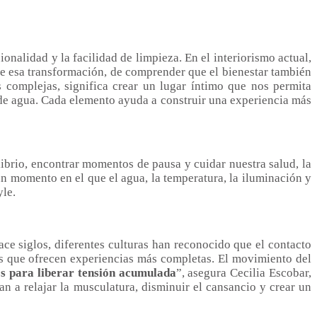
nalidad y la facilidad de limpieza. En el interiorismo actual,
e esa transformación, de comprender que el bienestar también
 complejas, significa crear un lugar íntimo que nos permita
 de agua. Cada elemento ayuda a construir una experiencia más
rio, encontrar momentos de pausa y cuidar nuestra salud, la
un momento en el que el agua, la temperatura, la iluminación y
yle.
ace siglos, diferentes culturas han reconocido que el contacto
as que ofrecen experiencias más completas. El movimiento del
s para liberar tensión acumulada
”, asegura Cecilia Escobar,
n a relajar la musculatura, disminuir el cansancio y crear un