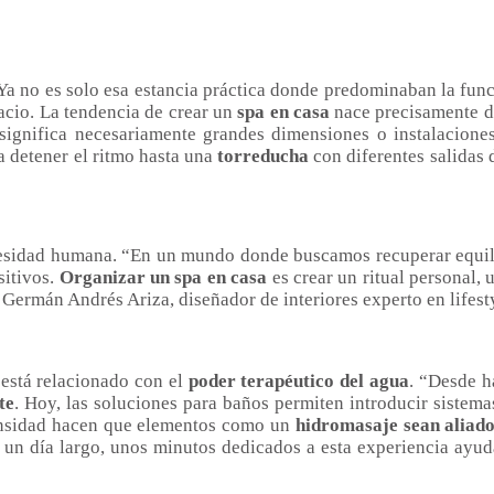
 no es solo esa estancia práctica donde predominaban la funcio
acio. La tendencia de crear un
spa en casa
nace precisamente d
ignifica necesariamente grandes dimensiones o instalaciones
a detener el ritmo hasta una
torreducha
con diferentes salidas
sidad humana. “En un mundo donde buscamos recuperar equilib
sitivos.
Organizar un spa en casa
es crear un ritual personal, 
 Germán Andrés Ariza, diseñador de interiores experto en lifest
está relacionado con el
poder terapéutico del agua
. “Desde h
te
. Hoy, las soluciones para baños permiten introducir sistem
ntensidad hacen que elementos como un
hidromasaje sean aliado
e un día largo, unos minutos dedicados a esta experiencia ayuda