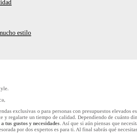
cidad
mucho estilo
yle.
ca,
iendas exclusivas o para personas con presupuestos elevados e
te y regalarte un tiempo de calidad. Dependiendo de cuánto din
a tus gustos y necesidades
. Así que si aún piensas que necesi
orada por dos expertos es para ti. Al final sabrás qué necesit