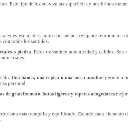
tes. Este tipo de luz suaviza las superficies y nos brinda mome
 aceites esenciales, junto con música relajante reproducida 
a con todos los sentidos.
etales o piedra
. Estos transmiten autenticidad y calidez. Son 
industriales.
idado.
Una banca, una repisa o una mesa auxiliar
permiten or
más personal.
las de gran formato, batas ligeras y tapetes acogedores
mejora
teriorismo más tranquilo y equilibrado. Cuando cada elemento ti
.