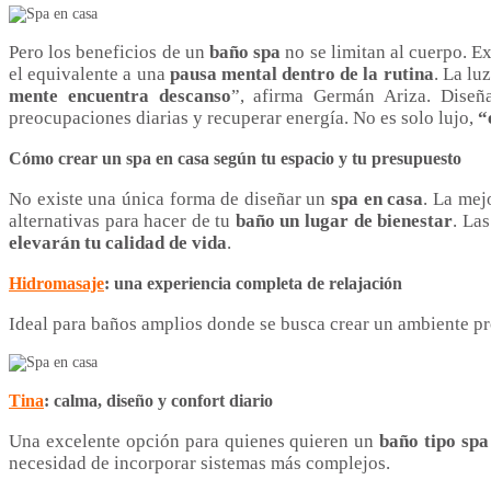
Pero los beneficios de un
baño spa
no se limitan al cuerpo. E
el equivalente a una
pausa mental dentro de la rutina
. La lu
mente encuentra descanso
”, afirma Germán Ariza. Dise
preocupaciones diarias y recuperar energía. No es solo lujo,
“
Cómo crear un spa en casa según tu espacio y tu presupuesto
No existe una única forma de diseñar un
spa en casa
. La mej
alternativas para hacer de tu
baño un lugar de bienestar
. La
elevarán tu calidad de vida
.
Hidromasaje
: una experiencia completa de relajación
Ideal para baños amplios donde se busca crear un ambiente p
Tina
: calma, diseño y confort
diario
Una excelente opción para quienes quieren un
baño tipo spa
necesidad de incorporar sistemas más complejos.