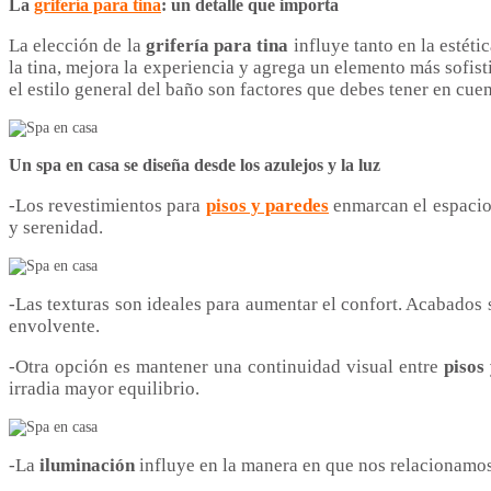
La
grifería para tina
: un detalle que importa
La elección de la
grifería
para tina
influye tanto en la estét
la tina, mejora la experiencia y agrega un elemento más sofist
el estilo general del baño son factores que debes tener en cue
Un spa en casa se diseña desde los azulejos y la luz
-Los revestimientos para
pisos y paredes
enmarcan el espacio
y serenidad.
-Las texturas son ideales para aumentar el confort. Acabados 
envolvente.
-Otra opción es mantener una continuidad visual entre
pisos
irradia mayor equilibrio.
-La
iluminación
influye en la manera en que nos relacionamos 