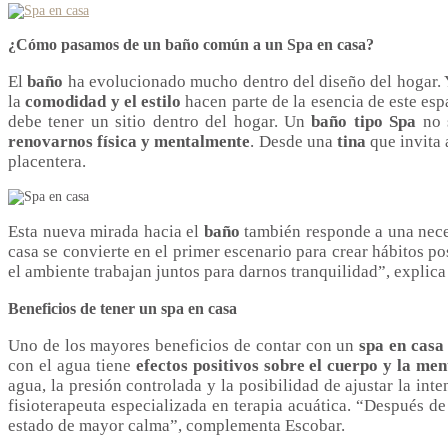
¿Cómo pasamos de un baño común a un Spa en casa?
El
baño
ha evolucionado mucho dentro del diseño del hogar. Ya
la
comodidad y el estilo
hacen parte de la esencia de este esp
debe tener un sitio dentro del hogar. Un
baño tipo Spa
no s
renovarnos física y mentalmente
. Desde una
tina
que invita 
placentera.
Esta nueva mirada hacia el
baño
también responde a una nece
casa se convierte en el primer escenario para crear hábitos po
el ambiente trabajan juntos para darnos tranquilidad”, explica
Beneficios de tener un spa en casa
Uno de los mayores beneficios de contar con un
spa en casa
con el agua tiene
efectos positivos sobre el cuerpo y la men
agua, la presión controlada y la posibilidad de ajustar la i
fisioterapeuta especializada en terapia acuática. “Después d
estado de mayor calma”, complementa Escobar.