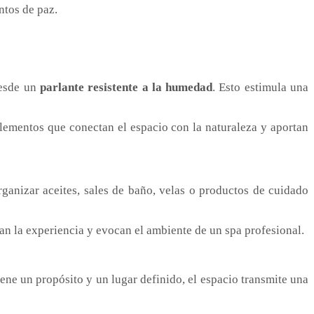
ntos de paz.
desde un
parlante resistente a la humedad
. Esto estimula una
elementos que conectan el espacio con la naturaleza y aportan
ganizar aceites, sales de baño, velas o productos de cuidado
n la experiencia y evocan el ambiente de un spa profesional.
ene un propósito y un lugar definido, el espacio transmite una