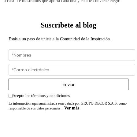
tu casa. Te mostramos qué aporta cada una y cuál te conviene elegir.
Suscríbete al blog
Estás a un paso de unirte a la Comunidad de la Inspiración.
Enviar
Acepto los términos y condiciones
La información aquí suministrada será tratada por GRUPO DECOR S.A.S. como
Ver más
responsable de sus datos personales...