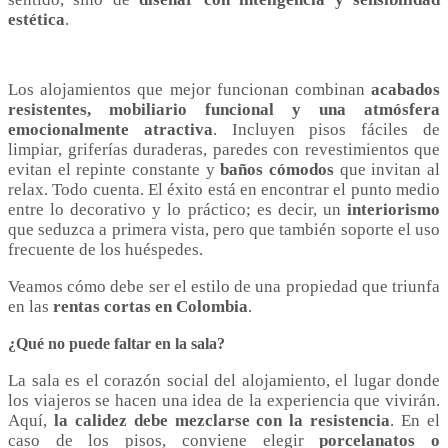
estética
.
Los alojamientos que mejor funcionan combinan
acabados
resistentes, mobiliario funcional y una atmósfera
emocionalmente atractiva
. Incluyen pisos fáciles de
limpiar, griferías duraderas, paredes con revestimientos que
evitan el repinte constante y
baños cómodos
que invitan al
relax. Todo cuenta. El éxito está en encontrar el punto medio
entre lo decorativo y lo práctico; es decir, un
interiorismo
que seduzca a primera vista, pero que también soporte el uso
frecuente de los huéspedes.
Veamos cómo debe ser el estilo de una propiedad que triunfa
en las
rentas cortas en Colombia
.
¿Qué no puede faltar en la sala?
La sala es el corazón social del alojamiento, el lugar donde
los viajeros se hacen una idea de la experiencia que vivirán.
Aquí,
la calidez debe mezclarse con la resistencia
. En el
caso de los pisos, conviene elegir
porcelanatos o