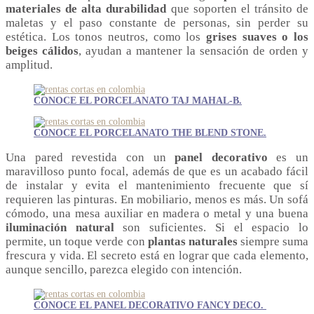
materiales de alta durabilidad
que soporten el tránsito de
maletas y el paso constante de personas, sin perder su
estética. Los tonos neutros, como los
grises suaves o los
beiges cálidos
, ayudan a mantener la sensación de orden y
amplitud.
CONOCE EL PORCELANATO TAJ MAHAL-B.
CONOCE EL PORCELANATO THE BLEND STONE.
Una pared revestida con un
panel decorativo
es un
maravilloso punto focal, además de que es un acabado fácil
de instalar y evita el mantenimiento frecuente que sí
requieren las pinturas. En mobiliario, menos es más. Un sofá
cómodo, una mesa auxiliar en madera o metal y una buena
iluminación natural
son suficientes. Si el espacio lo
permite, un toque verde con
plantas naturales
siempre suma
frescura y vida. El secreto está en lograr que cada elemento,
aunque sencillo, parezca elegido con intención.
CONOCE EL PANEL DECORATIVO FANCY DECO.