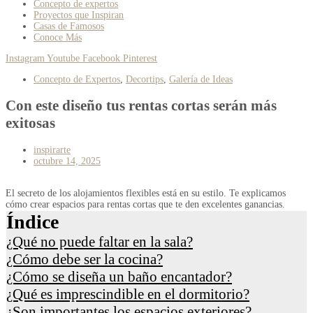
Concepto de expertos
Proyectos que Inspiran
Casas de Famosos
Conoce Más
Instagram
Youtube
Facebook
Pinterest
Concepto de Expertos
,
Decortips
,
Galería de Ideas
Con este diseño tus rentas cortas serán más
exitosas
inspirarte
octubre 14, 2025
El secreto de los alojamientos flexibles está en su estilo. Te explicamos
cómo crear espacios para rentas cortas que te den excelentes ganancias.
Índice
¿Qué no puede faltar en la sala?
¿Cómo debe ser la cocina?
¿Cómo se diseña un baño encantador?
¿Qué es imprescindible en el dormitorio?
¿Son importantes los espacios exteriores?