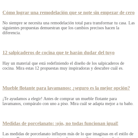
Cómo lograr una remodelación que se note sin empezar de cero
No siempre se necesita una remodelación total para transformar tu casa. Las
siguientes propuestas demuestran que los cambios precisos hacen la
diferencia.
12 salpicaderos de cocina que te harán dudar del tuyo
Hay un material que está redefiniendo el diseño de los salpicaderos de
cocina. Mira estas 12 propuestas muy inspiradoras y descubre cuál es.
Mueble flotante para lavamanos: ¿seguro es la mejor opción?
¡Te ayudamos a elegir! Antes de comprar un mueble flotante para
lavamanos, compáralo con uno a piso. Mira cuál se adapta mejor a tu baño.
Medidas de porcelanato: ¡ojo, no todas funcionan igual!
Las medidas de porcelanato influyen más de lo que imaginas en el estilo de