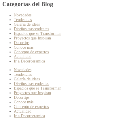
Categorías del Blog
Novedades
Tendencias
Galería de ideas
Diseños trascendentes
Espacios que se Transforman
Proyectos que Inspiran
Decortips
Conoce más
Concepto de expertos
Actualidad
Ir a Decorceramica
Novedades
Tendencias
Galería de ideas
Diseños trascendentes
Espacios que se Transforman
Proyectos que Inspiran
Decortips
Conoce más
Concepto de expertos
Actualidad
Ir a Decorceramica