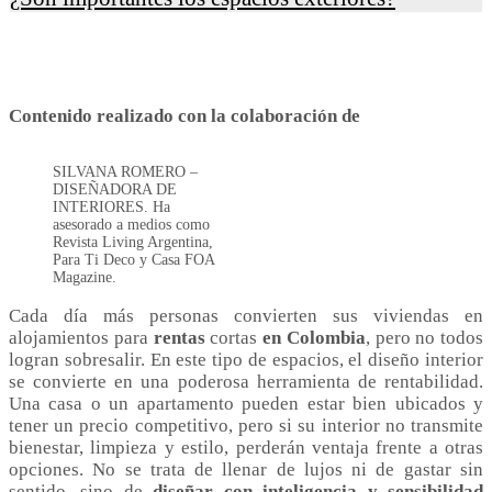
Contenido realizado con la colaboración de
SILVANA ROMERO –
DISEÑADORA DE
INTERIORES. Ha
asesorado a medios como
Revista Living Argentina,
Para Ti Deco y Casa FOA
Magazine.
Cada día más personas convierten sus viviendas en
alojamientos para
rentas
cortas
en Colombia
, pero no todos
logran sobresalir. En este tipo de espacios, el diseño interior
se convierte en una poderosa herramienta de rentabilidad.
Una casa o un apartamento pueden estar bien ubicados y
tener un precio competitivo, pero si su interior no transmite
bienestar, limpieza y estilo, perderán ventaja frente a otras
opciones. No se trata de llenar de lujos ni de gastar sin
sentido, sino de
diseñar con inteligencia y sensibilidad