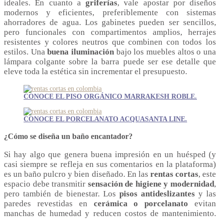
ideales. En cuanto a
griferías
, vale apostar por diseños
modernos y eficientes, preferiblemente con sistemas
ahorradores de agua. Los gabinetes pueden ser sencillos,
pero funcionales con compartimentos amplios, herrajes
resistentes y colores neutros que combinen con todos los
estilos. Una
buena iluminación
bajo los muebles altos o una
lámpara colgante sobre la barra puede ser ese detalle que
eleve toda la estética sin incrementar el presupuesto.
CONOCE EL PISO ORGÁNICO MARRAKESH ROBLE.
CONOCE EL PORCELANATO ACQUASANTA LINE.
¿Cómo se diseña un baño encantador?
Si hay algo que genera buena impresión en un huésped (y
casi siempre se refleja en sus comentarios en la plataforma)
es un baño pulcro y bien diseñado. En las
rentas cortas
, este
espacio debe transmitir
sensación de higiene y modernidad
,
pero también de bienestar. Los
pisos antideslizantes
y las
paredes revestidas en
cerámica o porcelanato
evitan
manchas de humedad y reducen costos de mantenimiento.