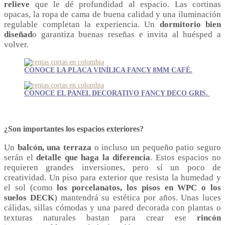
relieve
que le dé profundidad al espacio. Las cortinas
opacas, la ropa de cama de buena calidad y una iluminación
regulable completan la experiencia. Un
dormitorio bien
diseñad
o garantiza buenas reseñas e invita al huésped a
volver.
CONOCE LA PLACA VINÍLICA FANCY 8MM CAFÉ.
CONOCE EL PANEL DECORATIVO FANCY DECO GRIS.
¿Son importantes los espacios exteriores?
Un
balcón, una terraza
o incluso un pequeño patio seguro
serán el
detalle que haga la diferencia
. Estos espacios no
requieren grandes inversiones, pero sí un poco de
creatividad. Un piso para exterior que resista la humedad y
el sol (como
los porcelanatos, los pisos en WPC o los
suelos DECK
) mantendrá su estética por años. Unas luces
cálidas, sillas cómodas y una pared decorada con plantas o
texturas naturales bastan para crear ese
rincón