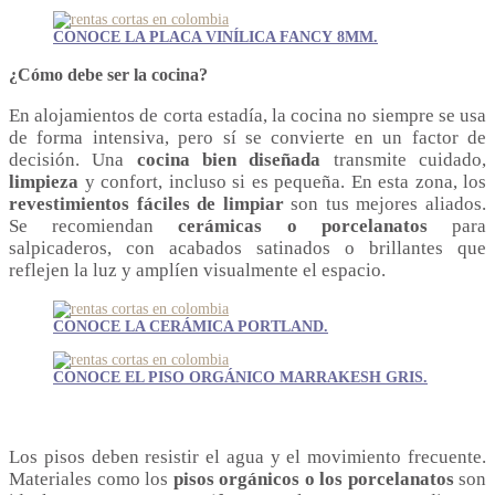
CONOCE LA PLACA VINÍLICA FANCY 8MM.
¿Cómo debe ser la cocina?
En alojamientos de corta estadía, la cocina no siempre se usa
de forma intensiva, pero sí se convierte en un factor de
decisión. Una
cocina bien diseñada
transmite cuidado,
limpieza
y confort, incluso si es pequeña. En esta zona, los
revestimientos fáciles de limpiar
son tus mejores aliados.
Se recomiendan
cerámicas o porcelanatos
para
salpicaderos, con acabados satinados o brillantes que
reflejen la luz y amplíen visualmente el espacio.
CONOCE LA CERÁMICA PORTLAND.
CONOCE EL PISO ORGÁNICO MARRAKESH GRIS.
Los pisos deben resistir el agua y el movimiento frecuente.
Materiales como los
pisos orgánicos o los porcelanatos
son