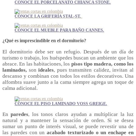
CONOCE EL PORCELANATO CHIANCA STONE.
CONOCE LA GRIFERÍA STAL-ST.
CONOCE EL MUEBLE PARA BAÑO CANNES.
¿Qué es imprescindible en el dormitorio?
El dormitorio debe ser un refugio. Después de un día de
turismo o trabajo, los huéspedes buscan un ambiente que los
abrace. En las habitaciones, los
pisos tipo madera, como los
laminados,
son
ideales
, pues transmiten calidez, invitan al
descanso y combinan con todos los estilos decorativos. Una
alfombra suave junto a la cama siempre agrega un toque de
calma adicional.
CONOCE EL PISO LAMINADO VOSS GREIGE.
En
paredes
, los tonos claros ayudan a multiplicar la luz
natural y a mantener la sensación de orden. Si se desea
sumar un punto de interés visual, se puede revestir una de
las paredes con un
acabado texturizado o un enchape en