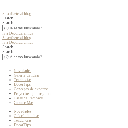
Suscríbete al blog
Search
Search
Ir a Decorceramica
Suscríbete al blog
Ir a Decorceramica
Search
Search
Novedades
Galería de ideas
Tendencias
DecorTips
Concepto de expertos
Proyectos que Inspiran
Casas de Famosos
Conoce Más
Novedades
Galería de ideas
Tendencias
DecorTips