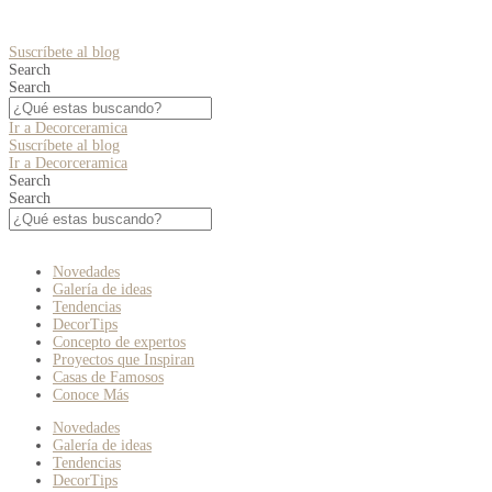
Suscríbete al blog
Search
Search
Ir a Decorceramica
Suscríbete al blog
Ir a Decorceramica
Search
Search
Novedades
Galería de ideas
Tendencias
DecorTips
Concepto de expertos
Proyectos que Inspiran
Casas de Famosos
Conoce Más
Novedades
Galería de ideas
Tendencias
DecorTips