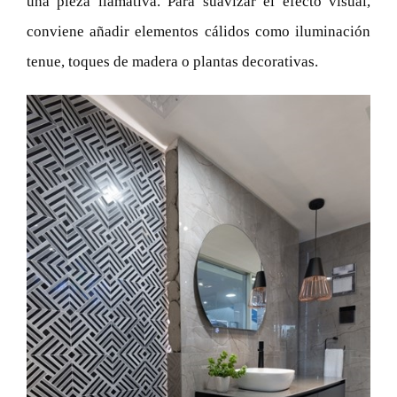
una pieza llamativa. Para suavizar el efecto visual,
conviene añadir elementos cálidos como iluminación
tenue, toques de madera o plantas decorativas.