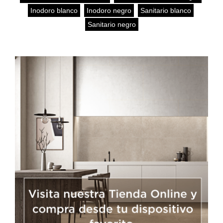
Inodoro blanco
,
Inodoro negro
,
Sanitario blanco
,
Sanitario negro