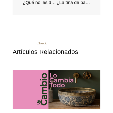
¿Qué no les debe faltar a los espejos para baños modernos?
¿La tina de baño realmente sirve para hacer hidroterapia?
Check
Artículos Relacionados