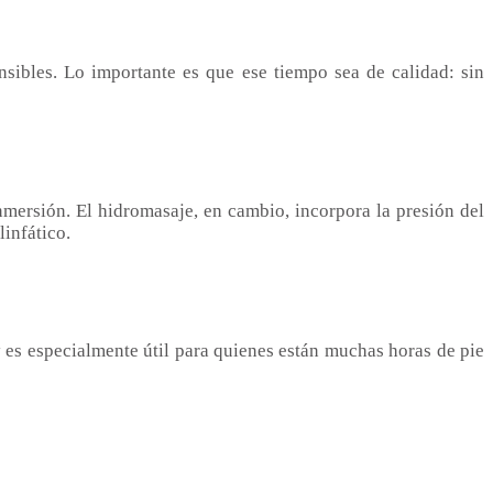
sibles. Lo importante es que ese tiempo sea de calidad: sin
nmersión. El hidromasaje, en cambio, incorpora la presión del
linfático.
y es especialmente útil para quienes están muchas horas de pie