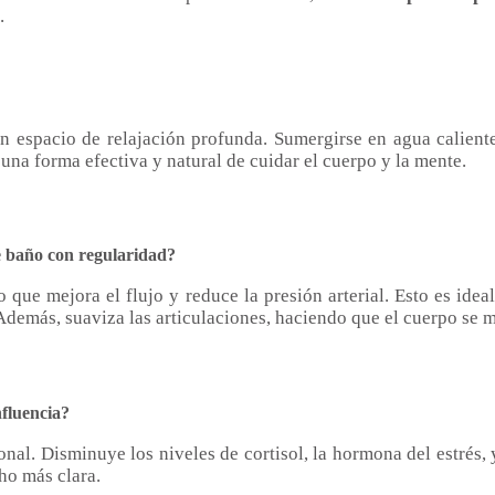
.
 espacio de relajación profunda. Sumergirse en agua caliente r
 una forma efectiva y natural de cuidar el cuerpo y la mente.
de baño con regularidad?
o que mejora el flujo y reduce la presión arterial. Esto es ide
 Además, suaviza las articulaciones, haciendo que el cuerpo se m
nfluencia?
al. Disminuye los niveles de cortisol, la hormona del estrés, y
cho más clara.