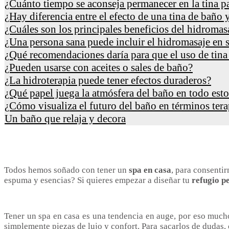
¿Cuánto tiempo se aconseja permanecer en la tina pa
¿Hay diferencia entre el efecto de una tina de baño
¿Cuáles son los principales beneficios del hidromas
¿Una persona sana puede incluir el hidromasaje en s
¿Qué recomendaciones daría para que el uso de tina
¿Pueden usarse con aceites o sales de baño?
¿La hidroterapia puede tener efectos duraderos?
¿Qué papel juega la atmósfera del baño en todo est
¿Cómo visualiza el futuro del baño en términos ter
Un baño que relaja y decora
Todos hemos soñado con tener un
spa en casa
, para consentir
espuma y esencias? Si quieres empezar a diseñar tu
refugio p
Tener un spa en casa es una tendencia en auge, por eso much
simplemente piezas de lujo y confort. Para sacarlos de dudas,