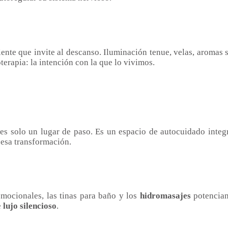
ente que invite al descanso. Iluminación tenue, velas, aromas 
terapia: la intención con la que lo vivimos.
s solo un lugar de paso. Es un espacio de autocuidado integr
 esa transformación.
mocionales, las tinas para baño y los
hidromasajes
potencian
e
lujo silencioso
.