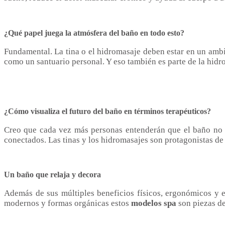
¿Qué papel juega la atmósfera del baño en todo esto?
Fundamental. La tina o el hidromasaje deben estar en un ambi
como un santuario personal. Y eso también es parte de la hidro
¿Cómo visualiza el futuro del baño en términos terapéuticos?
Creo que cada vez más personas entenderán que el baño no e
conectados. Las tinas y los hidromasajes son protagonistas de
Un baño que relaja y decora
Además de sus múltiples beneficios físicos, ergonómicos y e
modernos y formas orgánicas estos
modelos spa
son piezas d