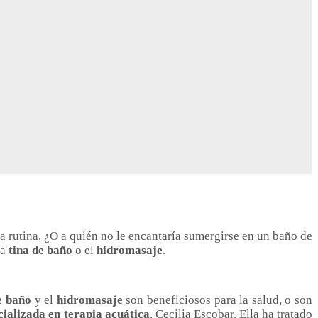
la rutina. ¿O a quién no le encantaría sumergirse en un baño de
la
tina de baño
o el
hidromasaje
.
e baño
y el
hidromasaje
son beneficiosos para la salud, o son
cializada en terapia acuática
, Cecilia Escobar. Ella ha tratado