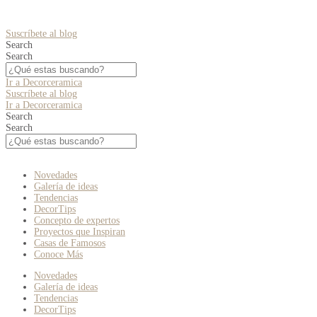
Suscríbete al blog
Search
Search
Ir a Decorceramica
Suscríbete al blog
Ir a Decorceramica
Search
Search
Novedades
Galería de ideas
Tendencias
DecorTips
Concepto de expertos
Proyectos que Inspiran
Casas de Famosos
Conoce Más
Novedades
Galería de ideas
Tendencias
DecorTips