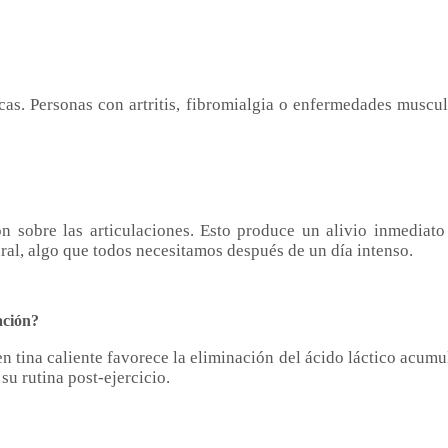
as. Personas con artritis, fibromialgia o enfermedades muscul
ón sobre las articulaciones. Esto produce un alivio inmediat
ral, algo que todos necesitamos después de un día intenso.
ación?
 tina caliente favorece la eliminación del ácido láctico acumu
su rutina post-ejercicio.