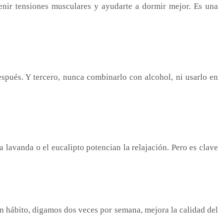
enir tensiones musculares y ayudarte a dormir mejor. Es una
espués. Y tercero, nunca combinarlo con alcohol, ni usarlo en
 lavanda o el eucalipto potencian la relajación. Pero es clave
n hábito, digamos dos veces por semana, mejora la calidad del