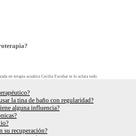
roterapia?
zada en terapia acuática Cecilia Escobar te lo aclara todo.
terapéutico?
usar la tina de baño con regularidad?
tiene alguna influencia?
ónicas?
vio?
en su recuperación?