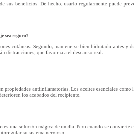
r de sus beneficios. De hecho, usarlo regularmente puede prev
je sea seguro?
ecciones cutáneas. Segundo, mantenerse bien hidratado antes y d
in distracciones, que favorezca el descanso real.
n propiedades antiinflamatorias. Los aceites esenciales como la
deterioren los acabados del recipiente.
No es una solución mágica de un día. Pero cuando se convierte e
utoregular su sistema nervioso.