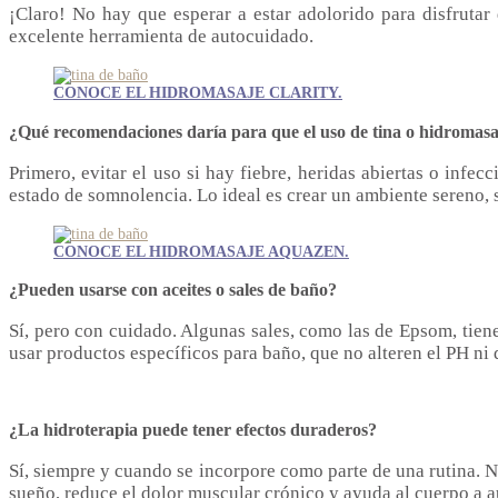
¡Claro! No hay que esperar a estar adolorido para disfruta
excelente herramienta de autocuidado.
CONOCE EL HIDROMASAJE CLARITY.
¿Qué recomendaciones daría para que el uso de tina o hidromasa
Primero, evitar el uso si hay fiebre, heridas abiertas o inf
estado de somnolencia. Lo ideal es crear un ambiente sereno, s
CONOCE EL HIDROMASAJE AQUAZEN.
¿Pueden usarse con aceites o sales de baño?
Sí, pero con cuidado. Algunas sales, como las de Epsom, tiene
usar productos específicos para baño, que no alteren el PH ni 
¿La hidroterapia puede tener efectos duraderos?
Sí, siempre y cuando se incorpore como parte de una rutina. 
sueño, reduce el dolor muscular crónico y ayuda al cuerpo a a