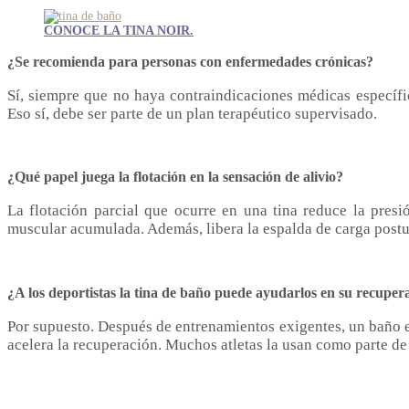
CONOCE LA TINA NOIR.
¿Se recomienda para personas con enfermedades crónicas?
Sí, siempre que no haya contraindicaciones médicas específic
Eso sí, debe ser parte de un plan terapéutico supervisado.
¿Qué papel juega la flotación en la sensación de alivio?
La flotación parcial que ocurre en una tina reduce la presi
muscular acumulada. Además, libera la espalda de carga postu
¿A los deportistas la tina de baño puede ayudarlos en su recuper
Por supuesto. Después de entrenamientos exigentes, un baño en
acelera la recuperación. Muchos atletas la usan como parte de 