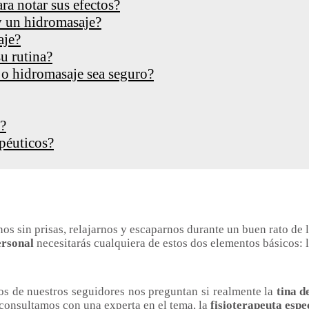
ra notar sus efectos?
 y un hidromasaje?
aje?
u rutina?
 o hidromasaje sea seguro?
o?
apéuticos?
nos sin prisas, relajarnos y escaparnos durante un buen rato de 
ersonal
necesitarás cualquiera de estos dos elementos básicos: 
os de nuestros seguidores nos preguntan si realmente la
tina d
 consultamos con una experta en el tema, la
fisioterapeuta espe