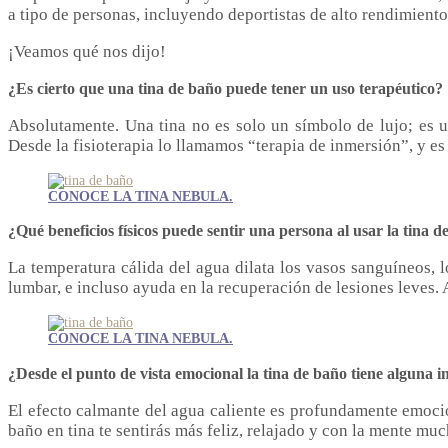
a tipo de personas, incluyendo deportistas de alto rendimiento
¡Veamos qué nos dijo!
¿Es cierto que una tina de baño puede tener un uso terapéutico?
Absolutamente. Una tina no es solo un símbolo de lujo; es un
Desde la fisioterapia lo llamamos “terapia de inmersión”, y es
CONOCE LA TINA NEBULA.
¿Qué beneficios físicos puede sentir una persona al usar la tina 
La temperatura cálida del agua dilata los vasos sanguíneos, l
lumbar, e incluso ayuda en la recuperación de lesiones leves.
CONOCE LA TINA NEBULA.
¿Desde el punto de vista emocional la tina de baño tiene alguna i
El efecto calmante del agua caliente es profundamente emocion
baño en tina te sentirás más feliz, relajado y con la mente mu