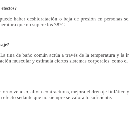
 efectos?
 puede haber deshidratación o baja de presión en personas sen
peratura que no supere los 38°C.
saje?
La tina de baño común actúa a través de la temperatura y la i
jación muscular y estimula ciertos sistemas corporales, como el 
orno venoso, alivia contracturas, mejora el drenaje linfático 
 efecto sedante que no siempre se valora lo suficiente.