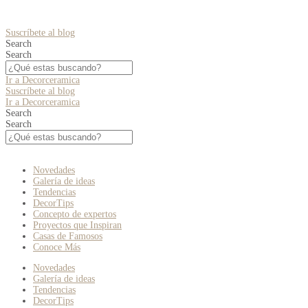
Suscríbete al blog
Search
Search
Ir a Decorceramica
Suscríbete al blog
Ir a Decorceramica
Search
Search
Novedades
Galería de ideas
Tendencias
DecorTips
Concepto de expertos
Proyectos que Inspiran
Casas de Famosos
Conoce Más
Novedades
Galería de ideas
Tendencias
DecorTips