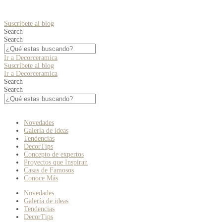
Suscríbete al blog
Search
Search
Ir a Decorceramica
Suscríbete al blog
Ir a Decorceramica
Search
Search
Novedades
Galería de ideas
Tendencias
DecorTips
Concepto de expertos
Proyectos que Inspiran
Casas de Famosos
Conoce Más
Novedades
Galería de ideas
Tendencias
DecorTips