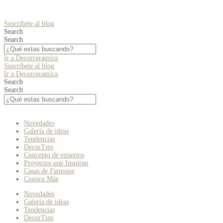
Suscríbete al blog
Search
Search
Ir a Decorceramica
Suscríbete al blog
Ir a Decorceramica
Search
Search
Novedades
Galería de ideas
Tendencias
DecorTips
Concepto de expertos
Proyectos que Inspiran
Casas de Famosos
Conoce Más
Novedades
Galería de ideas
Tendencias
DecorTips