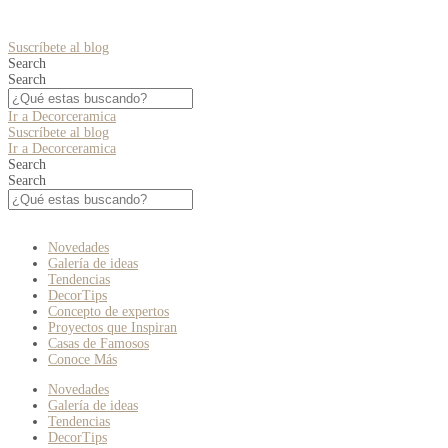
Suscríbete al blog
Search
Search
Ir a Decorceramica
Suscríbete al blog
Ir a Decorceramica
Search
Search
Novedades
Galería de ideas
Tendencias
DecorTips
Concepto de expertos
Proyectos que Inspiran
Casas de Famosos
Conoce Más
Novedades
Galería de ideas
Tendencias
DecorTips