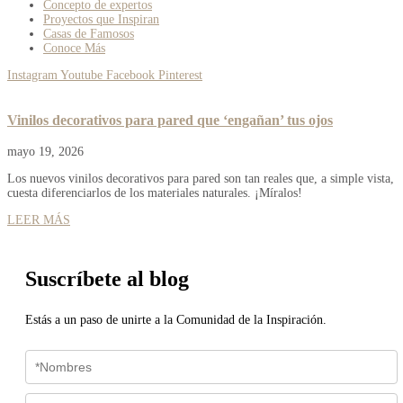
Concepto de expertos
Proyectos que Inspiran
Casas de Famosos
Conoce Más
Instagram
Youtube
Facebook
Pinterest
Vinilos decorativos para pared que ‘engañan’ tus ojos
mayo 19, 2026
Los nuevos vinilos decorativos para pared son tan reales que, a simple vista,
cuesta diferenciarlos de los materiales naturales. ¡Míralos!
LEER MÁS
Suscríbete al blog
Estás a un paso de unirte a la Comunidad de la Inspiración.