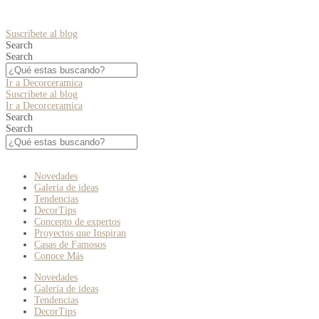
Suscríbete al blog
Search
Search
Ir a Decorceramica
Suscríbete al blog
Ir a Decorceramica
Search
Search
Novedades
Galería de ideas
Tendencias
DecorTips
Concepto de expertos
Proyectos que Inspiran
Casas de Famosos
Conoce Más
Novedades
Galería de ideas
Tendencias
DecorTips