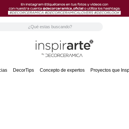
ias
DecorTips
Concepto de expertos
Proyectos que Insp