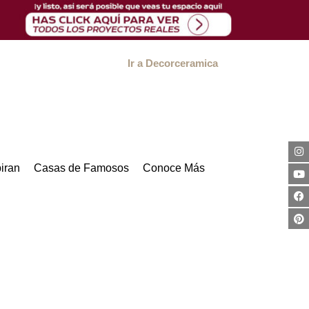
Ir a Decorceramica
iran
Casas de Famosos
Conoce Más