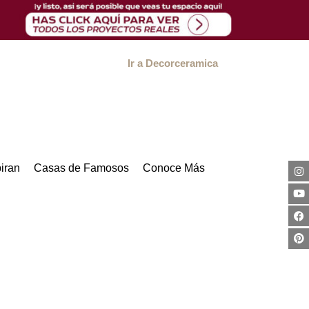
Ir a Decorceramica
iran
Casas de Famosos
Conoce Más