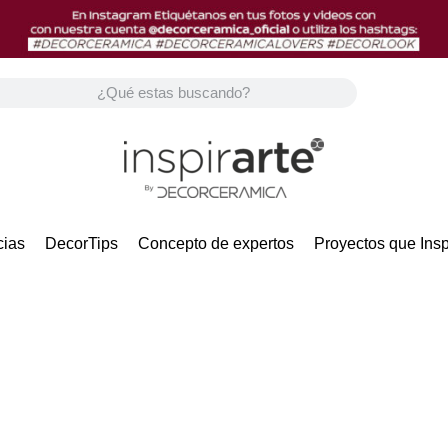
ias
DecorTips
Concepto de expertos
Proyectos que Insp