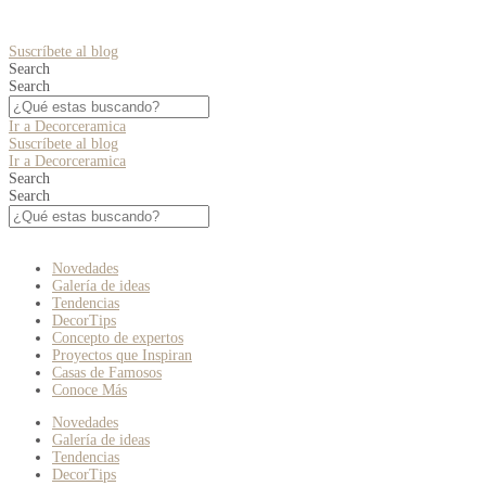
Suscríbete al blog
Search
Search
Ir a Decorceramica
Suscríbete al blog
Ir a Decorceramica
Search
Search
Novedades
Galería de ideas
Tendencias
DecorTips
Concepto de expertos
Proyectos que Inspiran
Casas de Famosos
Conoce Más
Novedades
Galería de ideas
Tendencias
DecorTips