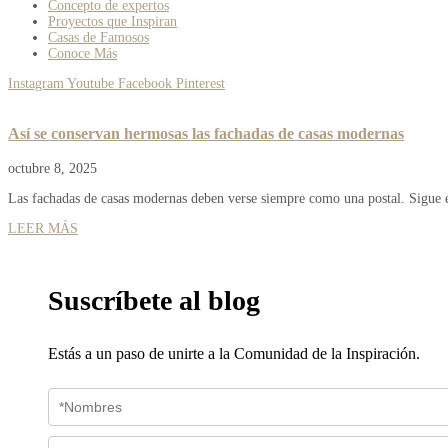
Concepto de expertos
Proyectos que Inspiran
Casas de Famosos
Conoce Más
Instagram
Youtube
Facebook
Pinterest
Así se conservan hermosas las fachadas de casas modernas
octubre 8, 2025
Las fachadas de casas modernas deben verse siempre como una postal. Sigue es
LEER MÁS
Suscríbete al blog
Estás a un paso de unirte a la Comunidad de la Inspiración.