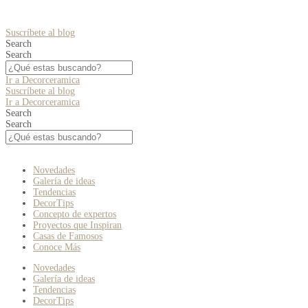
Suscríbete al blog
Search
Search
Ir a Decorceramica
Suscríbete al blog
Ir a Decorceramica
Search
Search
Novedades
Galería de ideas
Tendencias
DecorTips
Concepto de expertos
Proyectos que Inspiran
Casas de Famosos
Conoce Más
Novedades
Galería de ideas
Tendencias
DecorTips