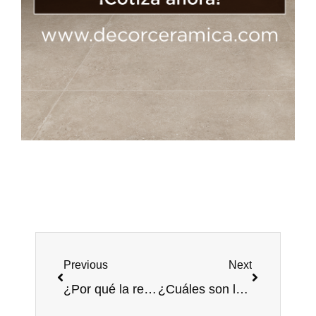
Previous
Next
¿Por qué la repisa para baño reemplaza a los nichos en 2026?
¿Cuáles son los 5 colores tendencia para decorar en Navidad?