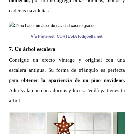
moderno
; por último agrega bolas doradas, moños y
cadenas navideñas.
Vía Pinterest. CORTESÍA lodijoella.net.
7. Un árbol escalera
Consigue un efecto vintage y original con una
escalera antigua. Su forma de triángulo es perfecta
para
obtener la apariencia de un pino navideño
.
Aderézala con con adornos y luces. ¡Voilà ya tienes tu
árbol!