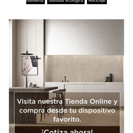
navideña
,
Navidad ecológica
,
Reciclaje