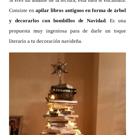
Si eres un amante de la lectura, esta idea te encantará.
Consiste en
apilar libros antiguos en forma de árbol
y decorarlos con bombillos de Navidad
. Es una
propuesta muy ingeniosa para de darle un toque
literario a tu decoración navideña.