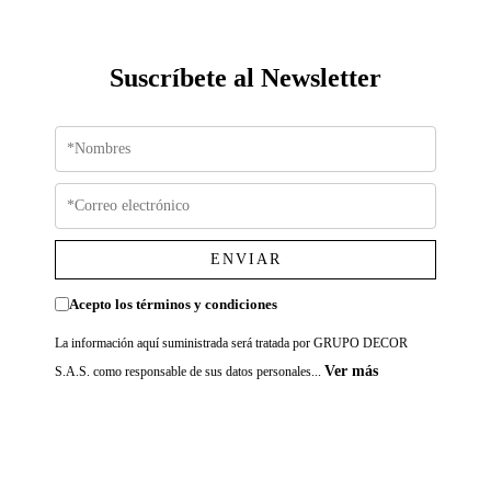
Suscríbete al Newsletter
ENVIAR
Acepto los términos y condiciones
La información aquí suministrada será tratada por GRUPO DECOR
Ver más
S.A.S. como responsable de sus datos personales...