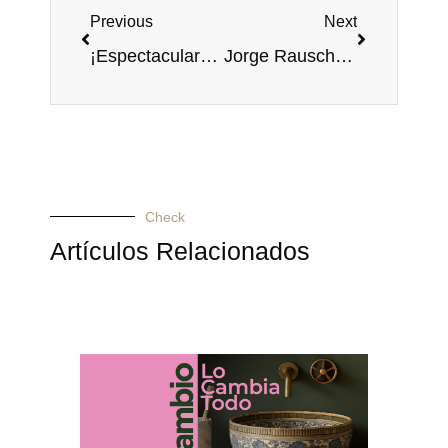
Previous
Next
¡Espectaculares! Así lucen los nuevos baños de la actriz Cecilia Navia
Jorge Rausch tiene un gusto exquisito, hasta para remodelar
Check
Artículos Relacionados