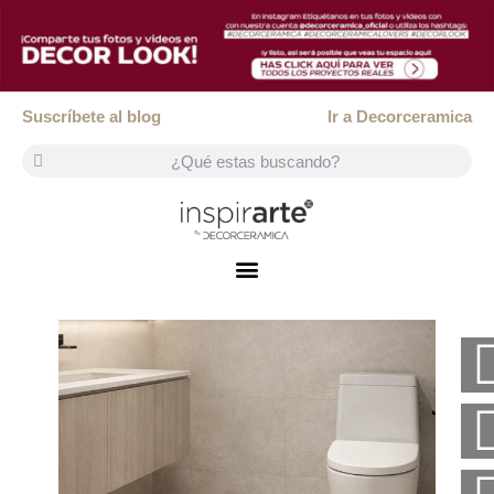
Suscríbete al blog
Ir a Decorceramica