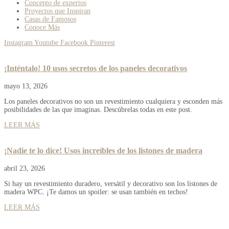
Concepto de expertos
Proyectos que Inspiran
Casas de Famosos
Conoce Más
Instagram
Youtube
Facebook
Pinterest
¡Inténtalo! 10 usos secretos de los paneles decorativos
mayo 13, 2026
Los paneles decorativos no son un revestimiento cualquiera y esconden más
posibilidades de las que imaginas. Descúbrelas todas en este post.
LEER MÁS
¡Nadie te lo dice! Usos increíbles de los listones de madera
abril 23, 2026
Si hay un revestimiento duradero, versátil y decorativo son los listones de
madera WPC. ¡Te damos un spoiler: se usan también en techos!
LEER MÁS