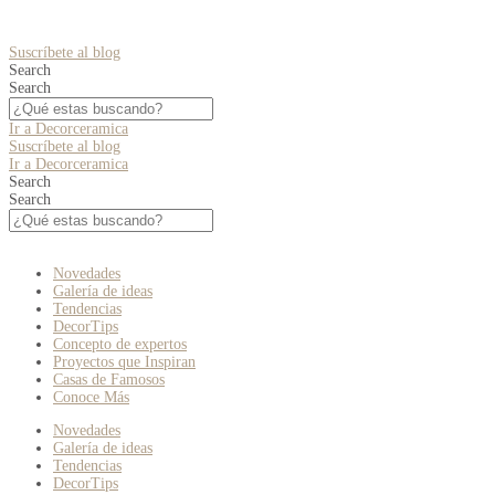
Suscríbete al blog
Search
Search
Ir a Decorceramica
Suscríbete al blog
Ir a Decorceramica
Search
Search
Novedades
Galería de ideas
Tendencias
DecorTips
Concepto de expertos
Proyectos que Inspiran
Casas de Famosos
Conoce Más
Novedades
Galería de ideas
Tendencias
DecorTips