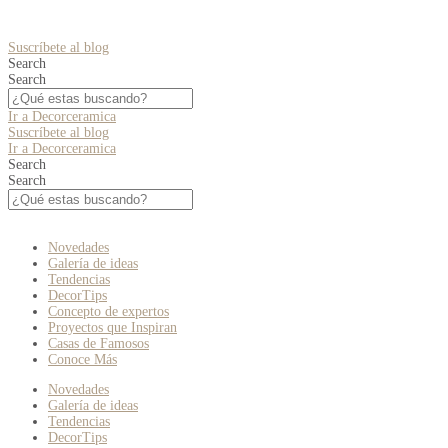
Suscríbete al blog
Search
Search
Ir a Decorceramica
Suscríbete al blog
Ir a Decorceramica
Search
Search
Novedades
Galería de ideas
Tendencias
DecorTips
Concepto de expertos
Proyectos que Inspiran
Casas de Famosos
Conoce Más
Novedades
Galería de ideas
Tendencias
DecorTips