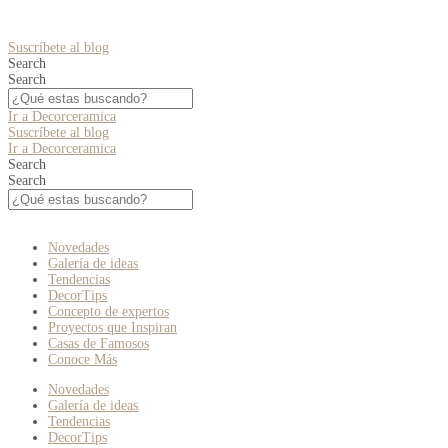
Suscríbete al blog
Search
Search
Ir a Decorceramica
Suscríbete al blog
Ir a Decorceramica
Search
Search
Novedades
Galería de ideas
Tendencias
DecorTips
Concepto de expertos
Proyectos que Inspiran
Casas de Famosos
Conoce Más
Novedades
Galería de ideas
Tendencias
DecorTips