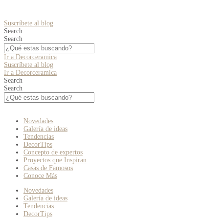
Suscríbete al blog
Search
Search
Ir a Decorceramica
Suscríbete al blog
Ir a Decorceramica
Search
Search
Novedades
Galería de ideas
Tendencias
DecorTips
Concepto de expertos
Proyectos que Inspiran
Casas de Famosos
Conoce Más
Novedades
Galería de ideas
Tendencias
DecorTips