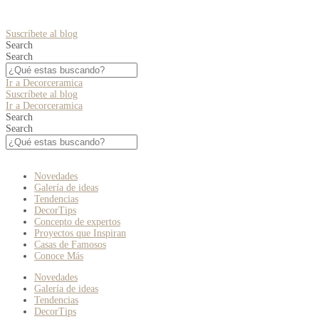
Suscríbete al blog
Search
Search
Ir a Decorceramica
Suscríbete al blog
Ir a Decorceramica
Search
Search
Novedades
Galería de ideas
Tendencias
DecorTips
Concepto de expertos
Proyectos que Inspiran
Casas de Famosos
Conoce Más
Novedades
Galería de ideas
Tendencias
DecorTips