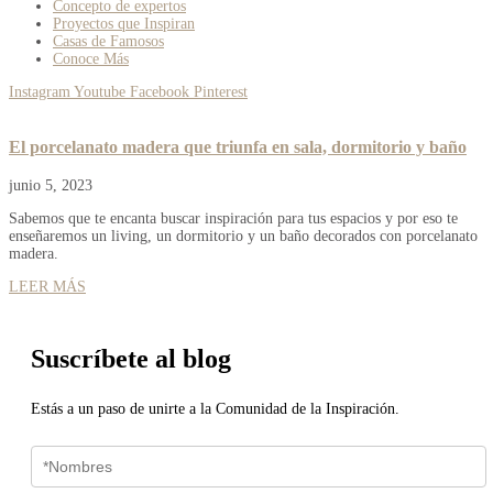
Concepto de expertos
Proyectos que Inspiran
Casas de Famosos
Conoce Más
Instagram
Youtube
Facebook
Pinterest
El porcelanato madera que triunfa en sala, dormitorio y baño
junio 5, 2023
Sabemos que te encanta buscar inspiración para tus espacios y por eso te
enseñaremos un living, un dormitorio y un baño decorados con porcelanato
madera.
LEER MÁS
Suscríbete al blog
Estás a un paso de unirte a la Comunidad de la Inspiración.