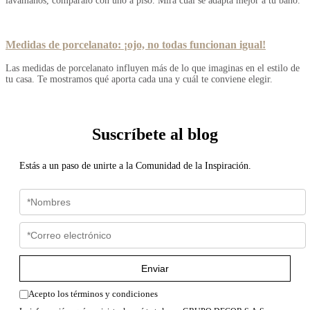
lavamanos, compáralo con uno a piso. Mira cuál se adapta mejor a tu baño.
Medidas de porcelanato: ¡ojo, no todas funcionan igual!
Las medidas de porcelanato influyen más de lo que imaginas en el estilo de
tu casa. Te mostramos qué aporta cada una y cuál te conviene elegir.
Suscríbete al blog
Estás a un paso de unirte a la Comunidad de la Inspiración.
Enviar
Acepto los términos y condiciones