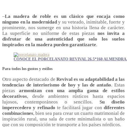
–
La madera de roble es un clásico que encaja como
ninguno en la modernidad
y su veteado, inimitable, fuerte y
prominente, nos sumerge en una historia llena de carácter.
La superficie no uniforme de estas piezas
nos invita a
disfrutar de una autenticidad que solo los suelos
inspirados en la madera pueden garantizarte
.
CONOCE EL PORCELANATO REVIVAL 26.5*160 ALMENDRA
Para todos los gustos y estilos
Otro aspecto destacado de
Revival es su adaptabilidad a las
tendencias de interiorismo de hoy y las de antaño
. Estas
piezas
armonizan con una amplia gama de estilos
decorativos
, desde ambientes rústicos hasta espacios
lujosos, contemporáneos o sencillos.
Su diseño
imperecedero y refinado
te facilitará jugar con
diferentes
combinaciones
, bien sea para crear un cuarto matrimonial de
inspiración rural, una sala de corte minimalista o un baño
que con su composición te transporte a los países nórdicos.