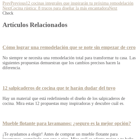
Prev
Previous
12 cocinas integrales que inspirarán tu próxima remodelación
Next
Cocina rústica: 8 trucos para diseñar la más encantadora
Next
Check
Artículos Relacionados
Cómo lograr una remodelación que se note sin empezar de cero
No siempre se necesita una remodelación total para transformar tu casa. Las
siguientes propuestas demuestran que los cambios precisos hacen la
diferencia.
12 salpicaderos de cocina que te harán dudar del tuyo
Hay un material que está redefiniendo el diseño de los salpicaderos de
cocina. Mira estas 12 propuestas muy inspiradoras y descubre cuál es.
Mueble flotante para lavamanos: ¿seguro es la mejor opción?
¡Te ayudamos a elegir! Antes de comprar un mueble flotante para