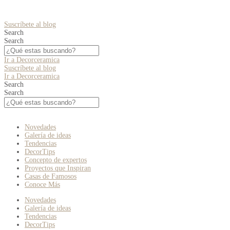
Suscríbete al blog
Search
Search
Ir a Decorceramica
Suscríbete al blog
Ir a Decorceramica
Search
Search
Novedades
Galería de ideas
Tendencias
DecorTips
Concepto de expertos
Proyectos que Inspiran
Casas de Famosos
Conoce Más
Novedades
Galería de ideas
Tendencias
DecorTips