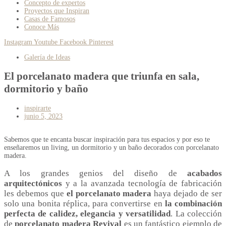
Concepto de expertos
Proyectos que Inspiran
Casas de Famosos
Conoce Más
Instagram
Youtube
Facebook
Pinterest
Galería de Ideas
El porcelanato madera que triunfa en sala,
dormitorio y baño
inspirarte
junio 5, 2023
Sabemos que te encanta buscar inspiración para tus espacios y por eso te
enseñaremos un living, un dormitorio y un baño decorados con porcelanato
madera.
A los grandes genios del diseño de
acabados
arquitectónicos
y a la avanzada tecnología de fabricación
les debemos que
el porcelanato madera
haya dejado de ser
solo una bonita réplica, para convertirse en
la combinación
perfecta de calidez, elegancia y versatilidad
. La colección
de
porcelanato madera Revival
es un fantástico ejemplo de