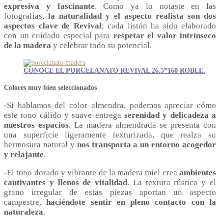
expresiva y fascinante
. Como ya lo notaste en las
fotografías,
la naturalidad y el aspecto realista son dos
aspectos clave de Revival
; cada listón ha sido elaborado
con un cuidado especial para
respetar el valor intrínseco
de la madera
y celebrar todo su potencial.
CONOCE EL PORCELANATO REVIVAL 26.5*160 ROBLE.
Colores muy bien seleccionados
-Si hablamos del color almendra, podemos apreciar cómo
este tono cálido y suave entrega
serenidad y delicadeza a
nuestros espacios
. La madera almendrada se presenta con
una superficie ligeramente texturizada, que realza su
hermosura natural y
nos transporta a un entorno acogedor
y relajante
.
-El tono dorado y vibrante de la madera miel crea
ambientes
cautivantes y llenos de vitalidad
. La textura rústica y el
grano irregular de estas piezas aportan un aspecto
campestre,
haciéndote sentir en pleno contacto con la
naturaleza
.