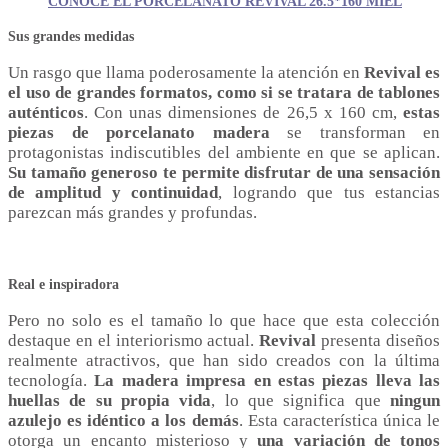
CONOCE EL PORCELANATO REVIVAL 26.5*160 MIEL
Sus grandes medidas
Un rasgo que llama poderosamente la atención en
Revival es
el uso de grandes formatos, como si se tratara de tablones
auténticos
. Con unas dimensiones de 26,5 x 160 cm,
estas
piezas de porcelanato madera
se transforman en
protagonistas indiscutibles del ambiente en que se aplican.
Su tamaño generoso te permite disfrutar de una sensación
de amplitud y continuidad
, logrando que tus estancias
parezcan más grandes y profundas.
Real e inspiradora
Pero no solo es el tamaño lo que hace que esta colección
destaque en el interiorismo actual.
Revival
presenta diseños
realmente atractivos, que han sido creados con la última
tecnología.
La madera impresa en estas piezas lleva las
huellas de su propia vida
, lo que significa que
ningun
azulejo es idéntico a los demás
. Esta característica única le
otorga un encanto misterioso y
una variación de tonos