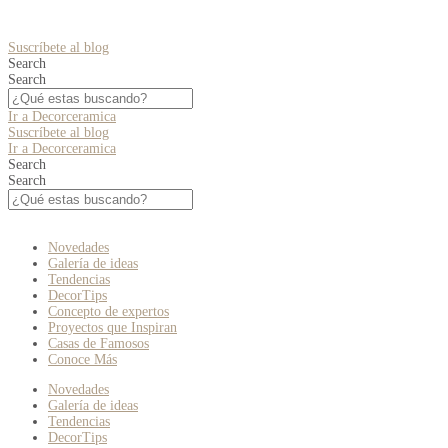
Suscríbete al blog
Search
Search
Ir a Decorceramica
Suscríbete al blog
Ir a Decorceramica
Search
Search
Novedades
Galería de ideas
Tendencias
DecorTips
Concepto de expertos
Proyectos que Inspiran
Casas de Famosos
Conoce Más
Novedades
Galería de ideas
Tendencias
DecorTips