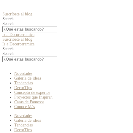
Suscríbete al blog
Search
Search
Ir a Decorceramica
Suscríbete al blog
Ir a Decorceramica
Search
Search
Novedades
Galería de ideas
Tendencias
DecorTips
Concepto de expertos
Proyectos que Inspiran
Casas de Famosos
Conoce Más
Novedades
Galería de ideas
Tendencias
DecorTips