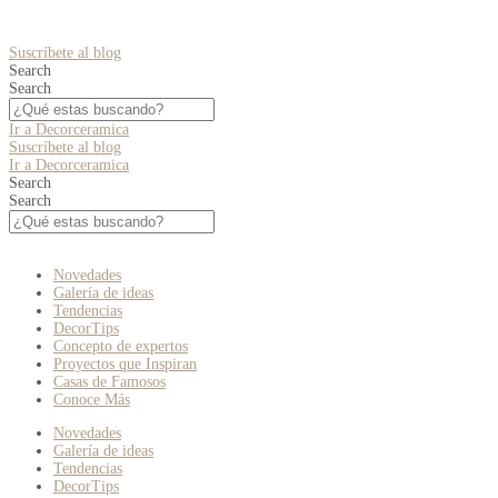
Suscríbete al blog
Search
Search
Ir a Decorceramica
Suscríbete al blog
Ir a Decorceramica
Search
Search
Novedades
Galería de ideas
Tendencias
DecorTips
Concepto de expertos
Proyectos que Inspiran
Casas de Famosos
Conoce Más
Novedades
Galería de ideas
Tendencias
DecorTips