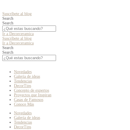
Suscríbete al blog
Search
Search
Ir a Decorceramica
Suscríbete al blog
Ir a Decorceramica
Search
Search
Novedades
Galería de ideas
Tendencias
DecorTips
Concepto de expertos
Proyectos que Inspiran
Casas de Famosos
Conoce Más
Novedades
Galería de ideas
Tendencias
DecorTips