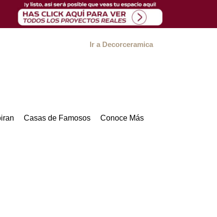
Ir a Decorceramica
iran
Casas de Famosos
Conoce Más