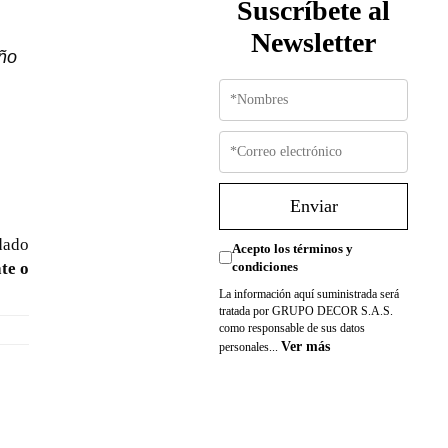
Suscríbete al
Newsletter
ño
Enviar
dado
Acepto los términos y
te o
condiciones
La información aquí suministrada será
tratada por GRUPO DECOR S.A.S.
como responsable de sus datos
Ver más
personales...