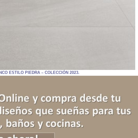
CO ESTILO PIEDRA – COLECCIÓN 2023.