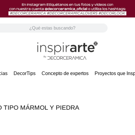
ias
DecorTips
Concepto de expertos
Proyectos que Insp
O TIPO MÁRMOL Y PIEDRA