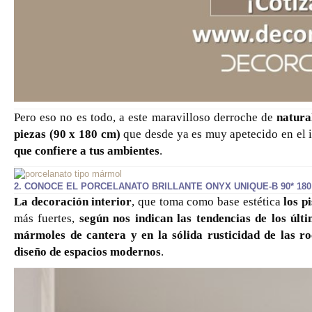
Pero eso no es todo, a este maravilloso derroche de
natura
piezas (90 x 180 cm)
que desde ya es muy apetecido en el 
que confiere a tus ambientes
.
2. CONOCE EL PORCELANATO BRILLANTE ONYX UNIQUE-B 90* 18
La decoración interior
, que toma como base estética
los p
más fuertes,
según nos indican las tendencias de los últ
mármoles de cantera y en la sólida rusticidad de las ro
diseño de espacios modernos
.