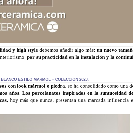
lidad y high style
debemos añadir algo más:
un nuevo tamañ
interiorismo,
por su practicidad en la instalación y la contin
0 BLANCO ESTILO MARMOL – COLECCIÓN 2023.
isos con look mármol o piedra
, se ha consolidado como una de
imos años
.
Los porcelanatos inspirados en la suntuosidad de
cas
, hoy más que nunca, presentan una marcada influencia