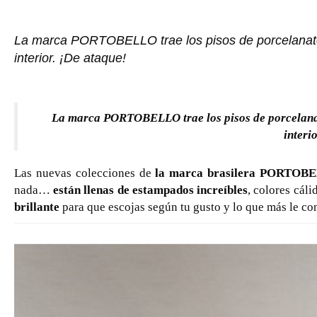
La marca PORTOBELLO trae los pisos de porcelanato 
interior. ¡De ataque!
La marca PORTOBELLO trae los pisos de porcelanat
interi
Las nuevas colecciones de
la marca brasilera PORTOBEL
nada…
están llenas de estampados increíbles
, colores cáli
brillante
para que escojas según tu gusto y lo que más le con