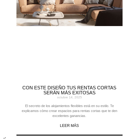
CON ESTE DISEÑO TUS RENTAS CORTAS
SERÁN MÁS EXITOSAS
octubre 14, 2025
El secreto de los alojamientos flexibles está en su estilo. Te
explicamos cómo crear espacios para rentas cortas que te den
excelentes ganancias.
LEER MÁS