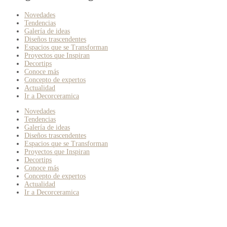
Novedades
Tendencias
Galería de ideas
Diseños trascendentes
Espacios que se Transforman
Proyectos que Inspiran
Decortips
Conoce más
Concepto de expertos
Actualidad
Ir a Decorceramica
Novedades
Tendencias
Galería de ideas
Diseños trascendentes
Espacios que se Transforman
Proyectos que Inspiran
Decortips
Conoce más
Concepto de expertos
Actualidad
Ir a Decorceramica