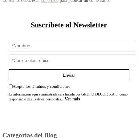
Lo siento, debes estar
conectado
para publicar un comentario.
Suscríbete al Newsletter
Enviar
Acepto los términos y condiciones
La información aquí suministrada será tratada por GRUPO DECOR S.A.S. como
Ver más
responsable de sus datos personales...
Categorías del Blog