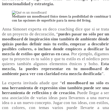
intencionalidad y estrategia.
Mediante un moodboard físico tienes la posibilidad de combinar la
con las opciones de superficie para la mesa del living.
Anna Simonet experta en deco coaching dice que si se trata
de un proyecto de decoración, “
puedes pasar no sólo por un
moodboard de inspiración sino también de ambiente dónde
quizás puedas definir más tu estilo, empezar a descubrir
posibles colores, o incluso donde empieces a dosificar la
mezcla de estilos que quieras en casa
. Por ejemplo, digamos
que tu proyecto es tu salón y que tu estilo es el nórdico pero
quieres también algunos elementos étnicos y boho.
Esta
mezcla, la puedes representar en tu moodboard de
ambiente para ver con claridad esta mezcla dosificada
”.
La experta invitada añade que “
el moodboard no sólo es
una herramienta de expresión sino también puede ser una
herramienta de reflexión y de creación
. Puede llegar a ser
una asociación de varias ideas para llevarnos a una nueva
idea o a un nuevo concepto. Jugar con tus ideas, con estilos,
con colores, con temas varios puede llevarte a una