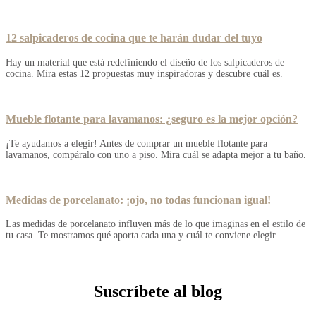
12 salpicaderos de cocina que te harán dudar del tuyo
Hay un material que está redefiniendo el diseño de los salpicaderos de
cocina. Mira estas 12 propuestas muy inspiradoras y descubre cuál es.
Mueble flotante para lavamanos: ¿seguro es la mejor opción?
¡Te ayudamos a elegir! Antes de comprar un mueble flotante para
lavamanos, compáralo con uno a piso. Mira cuál se adapta mejor a tu baño.
Medidas de porcelanato: ¡ojo, no todas funcionan igual!
Las medidas de porcelanato influyen más de lo que imaginas en el estilo de
tu casa. Te mostramos qué aporta cada una y cuál te conviene elegir.
Suscríbete al blog