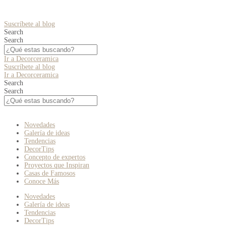
Suscríbete al blog
Search
Search
Ir a Decorceramica
Suscríbete al blog
Ir a Decorceramica
Search
Search
Novedades
Galería de ideas
Tendencias
DecorTips
Concepto de expertos
Proyectos que Inspiran
Casas de Famosos
Conoce Más
Novedades
Galería de ideas
Tendencias
DecorTips