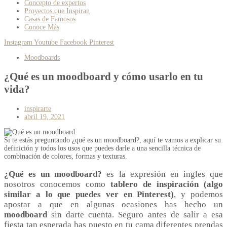
Concepto de expertos
Proyectos que Inspiran
Casas de Famosos
Conoce Más
Instagram
Youtube
Facebook
Pinterest
Moodboards
¿Qué es un moodboard y cómo usarlo en tu
vida?
inspirarte
abril 19, 2021
Si te estás preguntando ¿qué es un moodboard?, aquí te vamos a explicar su
definición y todos los usos que puedes darle a una sencilla técnica de
combinación de colores, formas y texturas.
¿Qué es un moodboard?
es la expresión en ingles que
nosotros conocemos como
tablero de inspiración (algo
similar a lo que puedes ver en Pinterest)
, y podemos
apostar a que en algunas ocasiones has hecho un
moodboard
sin darte cuenta. Seguro antes de salir a esa
fiesta tan esperada has puesto en tu cama diferentes prendas