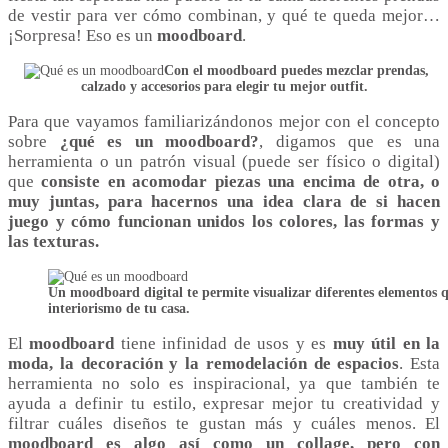
de vestir para ver cómo combinan, y qué te queda mejor…
¡Sorpresa! Eso es un
moodboard
.
Con el moodboard puedes mezclar prendas,
calzado y accesorios para elegir tu mejor outfit.
Para que vayamos familiarizándonos mejor con el concepto
sobre
¿qué es un moodboard?
, digamos que es una
herramienta o un patrón visual (puede ser físico o digital)
que
consiste en acomodar piezas una encima de otra, o
muy juntas, para hacernos una idea clara de si hacen
juego y cómo funcionan unidos los colores, las formas y
las texturas.
Un moodboard digital te permite visualizar diferentes elementos 
interiorismo de tu casa.
El
moodboard
tiene infinidad de usos y es
muy útil en la
moda, la decoración y la remodelación de espacios
. Esta
herramienta no solo es inspiracional, ya que también te
ayuda a definir tu estilo, expresar mejor tu creatividad y
filtrar cuáles diseños te gustan más y cuáles menos. El
moodboard es algo así como un collage, pero con