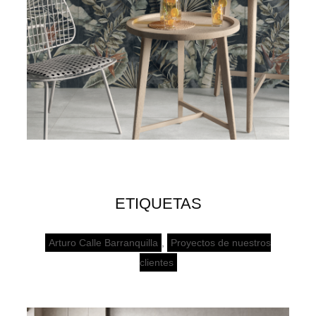
ETIQUETAS
Arturo Calle Barranquilla
,
Proyectos de nuestros
clientes