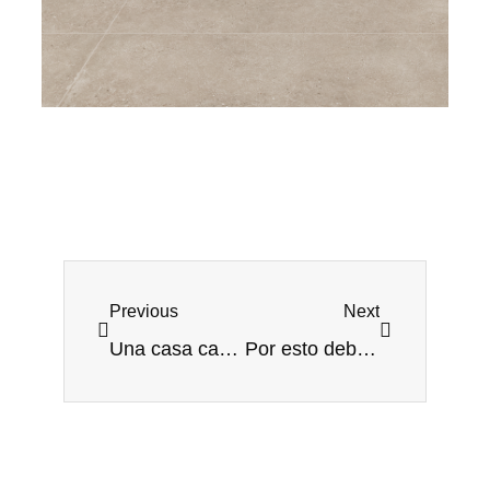
Previous
Next
Una casa campestre con espíritu industrial
Por esto debes visitar el Centro Comercial Parque Fabricato