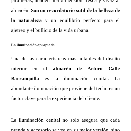
jardineras, añaden una dimensión fresca y vivaz al
almacén.
Son un recordatorio sutil de la belleza de
la naturaleza
y un equilibrio perfecto para el
ajetreo y el bullicio de la vida urbana.
La iluminación apropiada
Una de las características más notables del diseño
interior en
el almacén de Arturo Calle
Barranquilla
es la iluminación cenital. La
abundante iluminación que proviene del techo es un
factor clave para la experiencia del cliente.
La iluminación cenital no solo asegura que cada
prenda y accesorio se vea en su mejor versión, sino