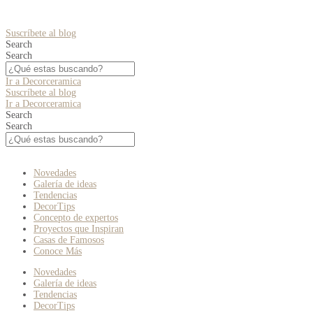
Suscríbete al blog
Search
Search
Ir a Decorceramica
Suscríbete al blog
Ir a Decorceramica
Search
Search
Novedades
Galería de ideas
Tendencias
DecorTips
Concepto de expertos
Proyectos que Inspiran
Casas de Famosos
Conoce Más
Novedades
Galería de ideas
Tendencias
DecorTips