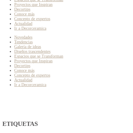
Proyectos que Inspiran
Decortips
Conoce más
Concepto de expertos
Actualidad
Ir a Decorceramica
Novedades
Tendencias
Galería de ideas
Diseños trascendentes
Espacios que se Transforman
Proyectos que Inspiran
Decortips
Conoce más
Concepto de expertos
Actualidad
Ir a Decorceramica
ETIQUETAS