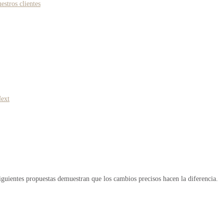
estros clientes
ext
iguientes propuestas demuestran que los cambios precisos hacen la diferencia.