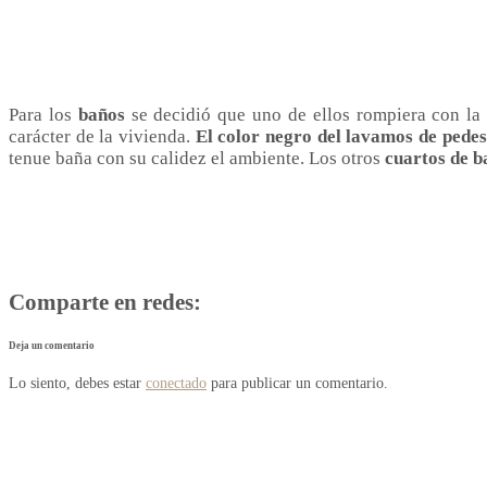
Para los
baños
se decidió que uno de ellos rompiera con la l
carácter de la vivienda.
El color negro del lavamos de pedest
tenue baña con su calidez el ambiente. Los otros
cuartos de b
Comparte en redes:
Deja un comentario
Lo siento, debes estar
conectado
para publicar un comentario.