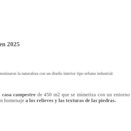
 en 2025
monizaron la naturaleza con un diseño interior tipo urbano industrial.
a
casa campestre
de 450 m2 que se mimetiza con un entorno e
s un homenaje
a los relieves y las texturas de las piedras.