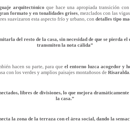
guaje arquitectónico
que hace una apropiada transición con 
gran formato y en tonalidades grises
, mezclados con las vigas
res suavizaron esta aspecto frío y urbano, con
detalles tipo ma
mitarla del resto de la casa, sin necesidad de que se pierda e
transmiten la nota cálida”
ambién hacen su parte, para que
el entorno luzca acogedor y 
casa con los verdes y amplios paisajes montañosos de
Risaralda
nectados, libres de divisiones, lo que mejora dramáticamente l
la casa.”
ecta la zona de la terraza con el área social, dando la sensa