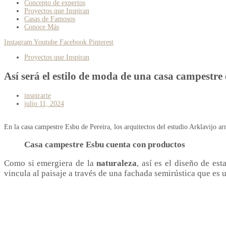
Concepto de expertos
Proyectos que Inspiran
Casas de Famosos
Conoce Más
Instagram
Youtube
Facebook
Pinterest
Proyectos que Inspiran
Así será el estilo de moda de una casa campestre
inspirarte
julio 11, 2024
En la casa campestre Esbu de Pereira, los arquitectos del estudio Arklavijo ar
Casa campestre Esbu cuenta con productos
Como si emergiera de la
naturaleza
, así es el diseño de est
vincula al paisaje a través de una fachada semirústica que e