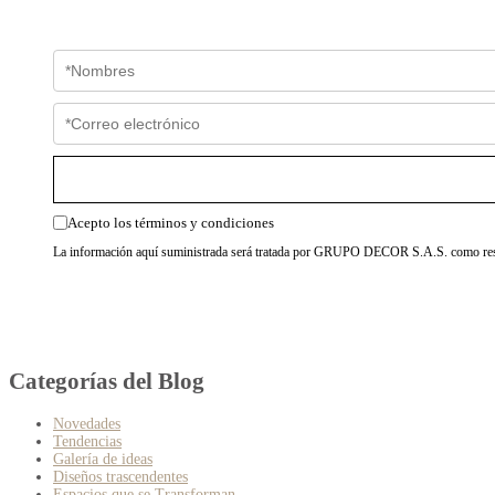
Acepto los términos y condiciones
La información aquí suministrada será tratada por GRUPO DECOR S.A.S. como resp
Categorías del Blog
Novedades
Tendencias
Galería de ideas
Diseños trascendentes
Espacios que se Transforman