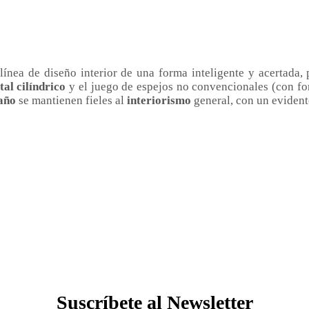
ínea de diseño interior de una forma inteligente y acertada,
al cilíndrico
y el juego de espejos no convencionales (con for
año
se mantienen fieles al
interiorismo
general, con un evident
Suscríbete al Newsletter