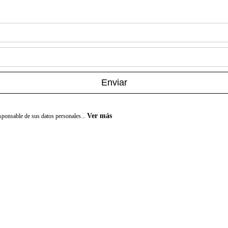
Enviar
Ver más
onsable de sus datos personales...