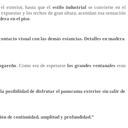
el exterior, hasta que el
estilo industrial
se convierte en el
 expuestas y los techos de gran altura, acentúan esa sensación
dera en el piso
.
l contacto visual con las demás estancias. Detalles en madera
hogareño
. Como era de esperarse
los grandes ventanales
eran
.
a posibilidad de disfrutar el panorama exterior sin salir de
ción de continuidad, amplitud y profundidad.”