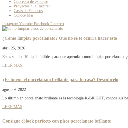
Concepto de expertos
Proyectos que Inspiran
Casas de Famosos
Conoce Más
Instagram
Youtube
Facebook
Pinterest
¿Cómo limpiar porcelanato? Que no se te ocurra hacer esto
abril 25, 2026
Estos son los 10 tips infalibles para que aprendas cómo limpiar porcelanato.
LEER MÁS
¿Es bueno el porcelanato brillante para tu casa? Descúbrelo
agosto 9, 2022
Lo último en porcelanato brillante es la tecnología K-BRIGHT, conoce sus bene
LEER MÁS
Consigue el look perfecto con pisos porcelanato brillante