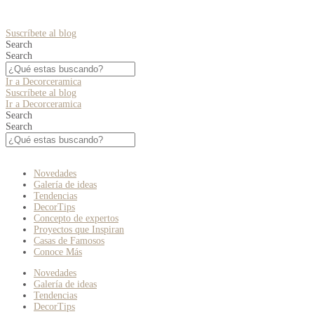
Suscríbete al blog
Search
Search
Ir a Decorceramica
Suscríbete al blog
Ir a Decorceramica
Search
Search
Novedades
Galería de ideas
Tendencias
DecorTips
Concepto de expertos
Proyectos que Inspiran
Casas de Famosos
Conoce Más
Novedades
Galería de ideas
Tendencias
DecorTips