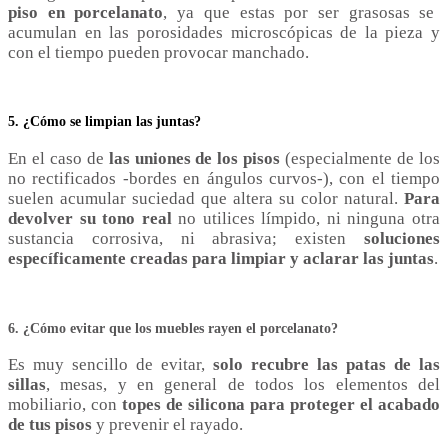
piso en porcelanato
, ya que estas por ser grasosas se
acumulan en las porosidades microscópicas de la pieza y
con el tiempo pueden provocar manchado.
5. ¿Cómo se limpian las juntas?
En el caso de
las uniones de los pisos
(especialmente de los
no rectificados -bordes en ángulos curvos-), con el tiempo
suelen acumular suciedad que altera su color natural.
Para
devolver su tono real
no utilices límpido, ni ninguna otra
sustancia corrosiva, ni abrasiva; existen
soluciones
específicamente creadas para limpiar y aclarar las juntas
.
6. ¿Cómo evitar que los muebles rayen el porcelanato?
Es muy sencillo de evitar,
solo recubre las patas de las
sillas
, mesas, y en general de todos los elementos del
mobiliario, con
topes de silicona
para proteger el acabado
de tus pisos
y prevenir el rayado.