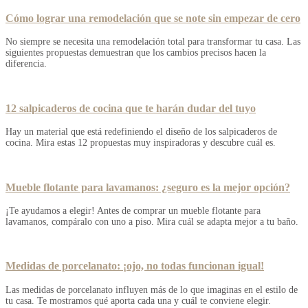
Cómo lograr una remodelación que se note sin empezar de cero
No siempre se necesita una remodelación total para transformar tu casa. Las
siguientes propuestas demuestran que los cambios precisos hacen la
diferencia.
12 salpicaderos de cocina que te harán dudar del tuyo
Hay un material que está redefiniendo el diseño de los salpicaderos de
cocina. Mira estas 12 propuestas muy inspiradoras y descubre cuál es.
Mueble flotante para lavamanos: ¿seguro es la mejor opción?
¡Te ayudamos a elegir! Antes de comprar un mueble flotante para
lavamanos, compáralo con uno a piso. Mira cuál se adapta mejor a tu baño.
Medidas de porcelanato: ¡ojo, no todas funcionan igual!
Las medidas de porcelanato influyen más de lo que imaginas en el estilo de
tu casa. Te mostramos qué aporta cada una y cuál te conviene elegir.