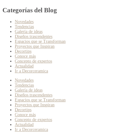
Categorías del Blog
Novedades
Tendencias
Galería de ideas
Diseños trascendentes
Espacios que se Transforman
Proyectos que Inspiran
Decortips
Conoce más
Concepto de expertos
Actualidad
Ir a Decorceramica
Novedades
Tendencias
Galería de ideas
Diseños trascendentes
Espacios que se Transforman
Proyectos que Inspiran
Decortips
Conoce más
Concepto de expertos
Actualidad
Ir a Decorceramica