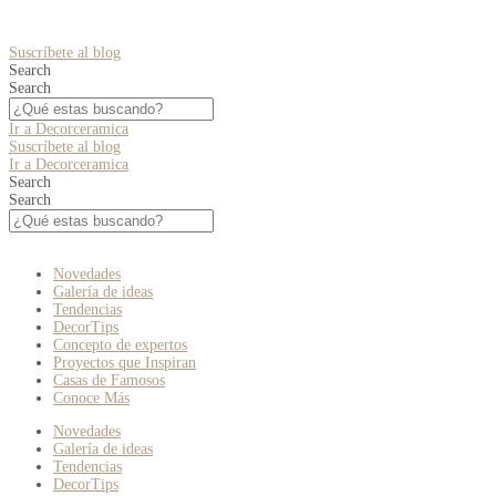
Suscríbete al blog
Search
Search
Ir a Decorceramica
Suscríbete al blog
Ir a Decorceramica
Search
Search
Novedades
Galería de ideas
Tendencias
DecorTips
Concepto de expertos
Proyectos que Inspiran
Casas de Famosos
Conoce Más
Novedades
Galería de ideas
Tendencias
DecorTips