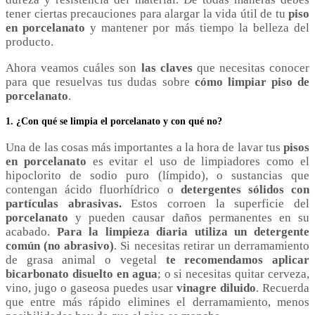
tener ciertas precauciones para alargar la vida útil de tu
piso
en porcelanato
y mantener por más tiempo la belleza del
producto.
Ahora veamos cuáles son
las claves
que necesitas conocer
para que resuelvas tus dudas sobre
cómo limpiar piso de
porcelanato
.
1. ¿Con qué se limpia el porcelanato y con qué no?
Una de las cosas más importantes a la hora de lavar tus
pisos
en porcelanato
es evitar el uso de limpiadores como el
hipoclorito de sodio puro (límpido), o sustancias que
contengan ácido fluorhídrico o
detergentes sólidos con
partículas abrasivas.
Estos corroen la superficie del
porcelanato
y pueden causar daños permanentes en su
acabado.
Para la limpieza diaria utiliza un detergente
común (no abrasivo)
. Si necesitas retirar un derramamiento
de grasa animal o vegetal
te recomendamos aplicar
bicarbonato disuelto en agua
; o si necesitas quitar cerveza,
vino, jugo o gaseosa puedes usar
vinagre diluido
. Recuerda
que entre más rápido elimines el derramamiento, menos