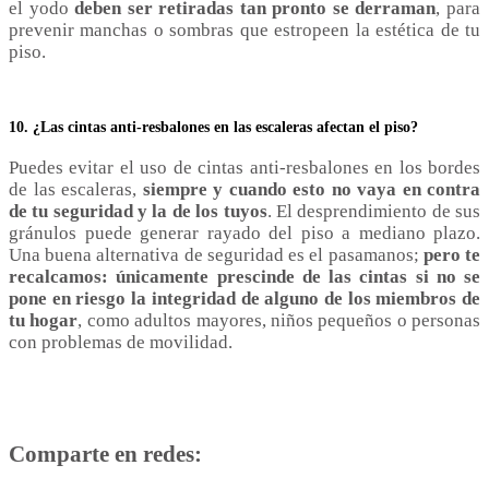
el yodo
deben ser retiradas tan pronto se derraman
, para
prevenir manchas o sombras que estropeen la estética de tu
piso.
10. ¿Las cintas anti-resbalones en las escaleras afectan el piso?
Puedes evitar el uso de cintas anti-resbalones en los bordes
de las escaleras,
siempre y cuando esto no vaya en contra
de tu seguridad y la de los tuyos
. El desprendimiento de sus
gránulos puede generar rayado del piso a mediano plazo.
Una buena alternativa de seguridad es el pasamanos;
pero te
recalcamos: únicamente prescinde de las cintas si no se
pone en riesgo la integridad de alguno de los miembros de
tu hogar
, como adultos mayores, niños pequeños o personas
con problemas de movilidad.
Comparte en redes: