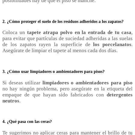
posibilidades hay de que el piso se manche.
2. ¿Cómo proteger el suelo de los residuos adheridos a los zapatos?
Coloca un
tapete atrapa polvo en la entrada de tu casa
,
para evitar que partículas de suciedad adheridas a las suelas
de los zapatos rayen la superficie de
los porcelanatos
.
Asegúrate de limpiar el tapete al menos cada dos días.
3. ¿Cómo usar limpiadores o ambientadores para pisos?
Si deseas utilizar
limpiadores o ambientadores para piso
no hay ningún problema, pero asegúrate en la etiqueta del
empaque de que hayan sido fabricados con
detergentes
neutros
.
4. ¿Qué pasa con las ceras?
Te sugerimos no aplicar ceras para mantener el brillo de tu