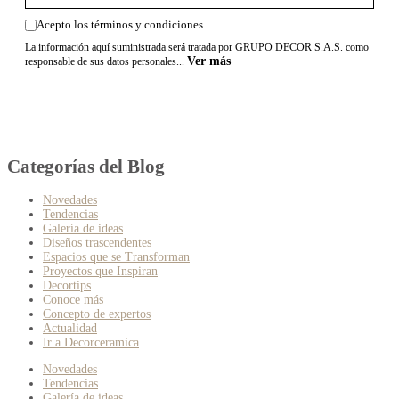
Acepto los términos y condiciones
La información aquí suministrada será tratada por GRUPO DECOR S.A.S. como
Ver más
responsable de sus datos personales...
Categorías del Blog
Novedades
Tendencias
Galería de ideas
Diseños trascendentes
Espacios que se Transforman
Proyectos que Inspiran
Decortips
Conoce más
Concepto de expertos
Actualidad
Ir a Decorceramica
Novedades
Tendencias
Galería de ideas