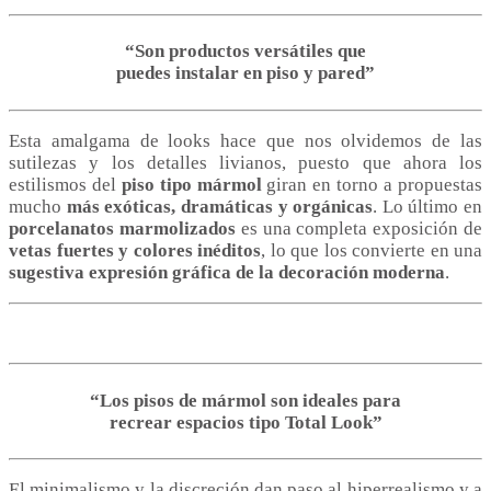
“Son productos versátiles que
puedes instalar en piso y pared”
Esta amalgama de looks hace que nos olvidemos de las
sutilezas y los detalles livianos, puesto que ahora los
estilismos del
piso tipo mármol
giran en torno a propuestas
mucho
más exóticas, dramáticas y orgánicas
. Lo último en
porcelanatos marmolizados
es una completa exposición de
vetas fuertes y colores inéditos
, lo que los convierte en una
sugestiva expresión gráfica de la decoración moderna
.
“Los pisos de mármol son ideales para
recrear espacios tipo Total Look”
El minimalismo y la discreción dan paso al hiperrealismo y a