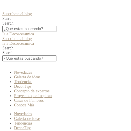
Suscríbete al blog
Search
Search
Ir a Decorceramica
Suscríbete al blog
Ir a Decorceramica
Search
Search
Novedades
Galería de ideas
Tendencias
DecorTips
Concepto de expertos
Proyectos que Inspiran
Casas de Famosos
Conoce Más
Novedades
Galería de ideas
Tendencias
DecorTips