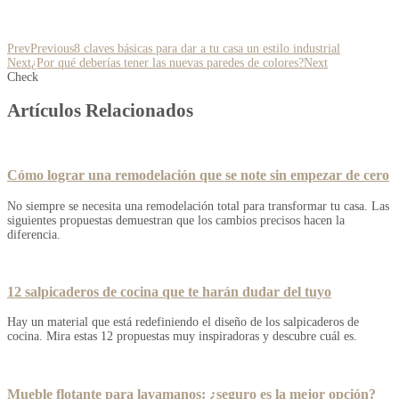
Prev
Previous
8 claves básicas para dar a tu casa un estilo industrial
Next
¿Por qué deberías tener las nuevas paredes de colores?
Next
Check
Artículos Relacionados
Cómo lograr una remodelación que se note sin empezar de cero
No siempre se necesita una remodelación total para transformar tu casa. Las
siguientes propuestas demuestran que los cambios precisos hacen la
diferencia.
12 salpicaderos de cocina que te harán dudar del tuyo
Hay un material que está redefiniendo el diseño de los salpicaderos de
cocina. Mira estas 12 propuestas muy inspiradoras y descubre cuál es.
Mueble flotante para lavamanos: ¿seguro es la mejor opción?