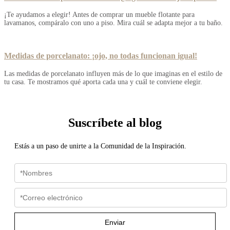
¡Te ayudamos a elegir! Antes de comprar un mueble flotante para
lavamanos, compáralo con uno a piso. Mira cuál se adapta mejor a tu baño.
Medidas de porcelanato: ¡ojo, no todas funcionan igual!
Las medidas de porcelanato influyen más de lo que imaginas en el estilo de
tu casa. Te mostramos qué aporta cada una y cuál te conviene elegir.
Suscríbete al blog
Estás a un paso de unirte a la Comunidad de la Inspiración.
Enviar