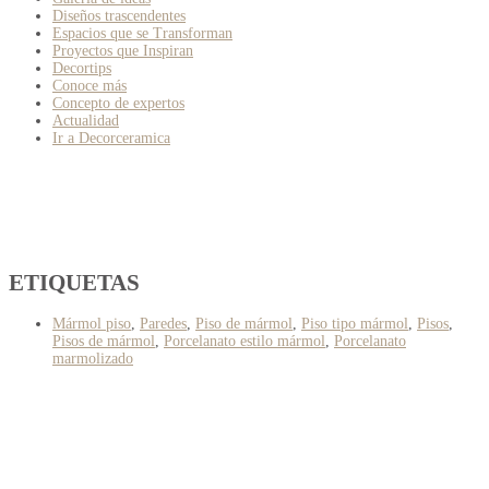
Diseños trascendentes
Espacios que se Transforman
Proyectos que Inspiran
Decortips
Conoce más
Concepto de expertos
Actualidad
Ir a Decorceramica
ETIQUETAS
Mármol piso
,
Paredes
,
Piso de mármol
,
Piso tipo mármol
,
Pisos
,
Pisos de mármol
,
Porcelanato estilo mármol
,
Porcelanato
marmolizado