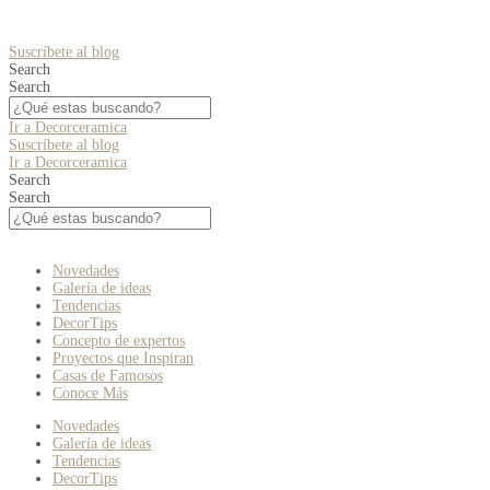
Suscríbete al blog
Search
Search
Ir a Decorceramica
Suscríbete al blog
Ir a Decorceramica
Search
Search
Novedades
Galería de ideas
Tendencias
DecorTips
Concepto de expertos
Proyectos que Inspiran
Casas de Famosos
Conoce Más
Novedades
Galería de ideas
Tendencias
DecorTips