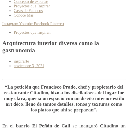
Concepto de expertos
Proyectos que Inspiran
Casas de Famosos
Conoce Más
Instagram
Youtube
Facebook
Pinterest
Proyectos que Inspiran
Arquitectura interior diversa como la
gastronomía
inspirarte
noviembre 3, 2021
“La petición que Francisco Prado, chef y propietario del
restaurante Citadino, hizo a los diseñadores del lugar fue
muy clara, quería un espacio con un diseño interior estilo
art déco, lleno de tantos detalles, tonos y texturas como
los platos que ahí se preparan”.
En el
barrio El Peñón de Cali
se inauguró
Citadino
un