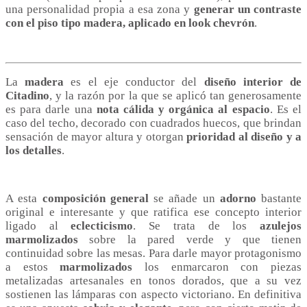
una personalidad propia a esa zona y
generar un contraste
con el piso tipo madera, aplicado en look chevrón
.
La
madera
es el eje conductor del
diseño interior de
Citadino
, y la razón por la que se aplicó tan generosamente
es para darle una
nota cálida y orgánica al espacio
. Es el
caso del techo, decorado con cuadrados huecos, que brindan
sensación de mayor altura y otorgan
prioridad al diseño y a
los detalles
.
A esta
composición general
se añade un
adorno
bastante
original e interesante y que ratifica ese concepto interior
ligado al
eclecticismo
. Se trata de los
azulejos
marmolizados
sobre la pared verde y que tienen
continuidad sobre las mesas. Para darle mayor protagonismo
a estos
marmolizados
los enmarcaron con piezas
metalizadas artesanales en tonos dorados, que a su vez
sostienen las lámparas con aspecto victoriano. En definitiva