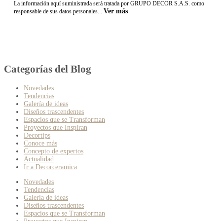
La información aquí suministrada será tratada por GRUPO DECOR S.A.S. como
Ver más
responsable de sus datos personales...
Categorías del Blog
Novedades
Tendencias
Galería de ideas
Diseños trascendentes
Espacios que se Transforman
Proyectos que Inspiran
Decortips
Conoce más
Concepto de expertos
Actualidad
Ir a Decorceramica
Novedades
Tendencias
Galería de ideas
Diseños trascendentes
Espacios que se Transforman