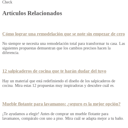
Check
Artículos Relacionados
Cómo lograr una remodelación que se note sin empezar de cero
No siempre se necesita una remodelación total para transformar tu casa. Las
siguientes propuestas demuestran que los cambios precisos hacen la
diferencia.
12 salpicaderos de cocina que te harán dudar del tuyo
Hay un material que está redefiniendo el diseño de los salpicaderos de
cocina. Mira estas 12 propuestas muy inspiradoras y descubre cuál es.
Mueble flotante para lavamanos: ¿seguro es la mejor opción?
¡Te ayudamos a elegir! Antes de comprar un mueble flotante para
lavamanos, compáralo con uno a piso. Mira cuál se adapta mejor a tu baño.