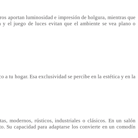
aros aportan luminosidad e impresión de holgura, mientras que
a y el juego de luces evitan que el ambiente se vea plano o
 a tu hogar. Esa exclusividad se percibe en la estética y en la
as, modernos, rústicos, industriales o clásicos. En un salón
o. Su capacidad para adaptarse los convierte en un comodín