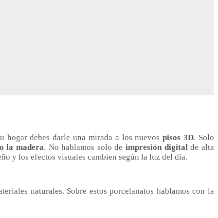
 tu hogar debes darle una mirada a los nuevos
pisos 3D
. Solo
 o la madera
. No hablamos solo de
impresión digital
de alta
eño y los efectos visuales cambien según la luz del día.
eriales naturales. Sobre estos porcelanatos hablamos con la