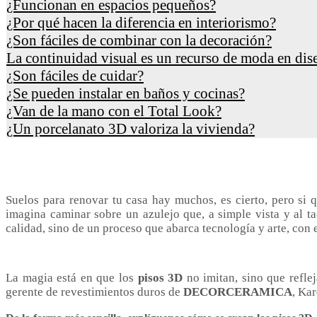
¿Funcionan en espacios pequeños?
¿Por qué hacen la diferencia en interiorismo?
¿Son fáciles de combinar con la decoración?
La continuidad visual es un recurso de moda en diseñ
¿Son fáciles de cuidar?
¿Se pueden instalar en baños y cocinas?
¿Van de la mano con el Total Look?
¿Un porcelanato 3D valoriza la vivienda?
Suelos para renovar tu casa hay muchos, es cierto, pero si
imagina caminar sobre un azulejo que, a simple vista y al ta
calidad, sino de un proceso que abarca tecnología y arte, con 
La magia está en que los
pisos 3D
no imitan, sino que refle
gerente de revestimientos duros de
DECORCERAMICA
, Ka