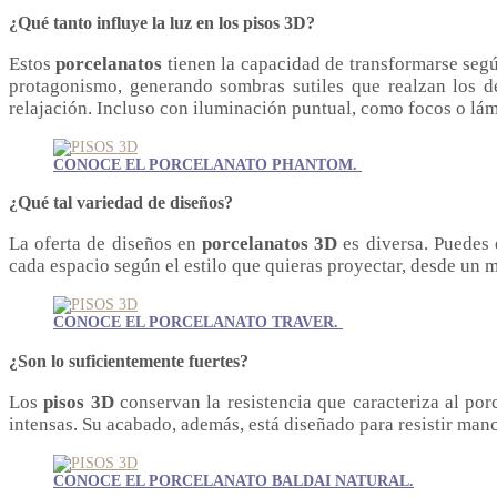
¿Qué tanto influye la luz en los pisos 3D?
Estos
porcelanatos
tienen la capacidad de transformarse segú
protagonismo, generando sombras sutiles que realzan los de
relajación. Incluso con iluminación puntual, como focos o lám
CONOCE EL PORCELANATO PHANTOM.
¿Qué tal variedad de diseños?
La oferta de diseños en
porcelanatos 3D
es diversa. Puedes e
cada espacio según el estilo que quieras proyectar, desde un mi
CONOCE EL PORCELANATO TRAVER.
¿Son lo suficientemente fuertes?
Los
pisos 3D
conservan la resistencia que caracteriza al por
intensas. Su acabado, además, está diseñado para resistir man
CONOCE EL PORCELANATO BALDAI NATURAL.