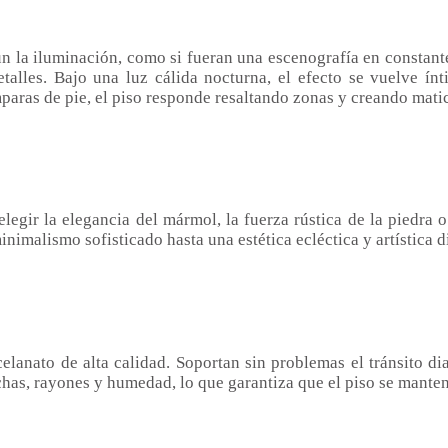
n la iluminación, como si fueran una escenografía en constant
talles. Bajo una luz cálida nocturna, el efecto se vuelve í
paras de pie, el piso responde resaltando zonas y creando mati
legir la elegancia del mármol, la fuerza rústica de la piedra 
nimalismo sofisticado hasta una estética ecléctica y artística d
celanato de alta calidad. Soportan sin problemas el tránsito d
chas, rayones y humedad, lo que garantiza que el piso se mante