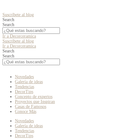
Suscríbete al blog
Search
Search
Ir a Decorceramica
Suscríbete al blog
Ir a Decorceramica
Search
Search
Novedades
Galería de ideas
Tendencias
DecorTips
Concepto de expertos
Proyectos que Inspiran
Casas de Famosos
Conoce Más
Novedades
Galería de ideas
Tendencias
DecorTips