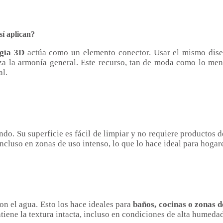
sí aplican?
ogía 3D
actúa como un elemento conector. Usar el mismo diseñ
za la armonía general. Este recurso, tan de moda como lo menc
al.
do. Su superficie es fácil de limpiar y no requiere productos de
 incluso en zonas de uso intenso, lo que lo hace ideal para hoga
on el agua. Esto los hace ideales para
baños, cocinas o zonas d
tiene la textura intacta, incluso en condiciones de alta humedad