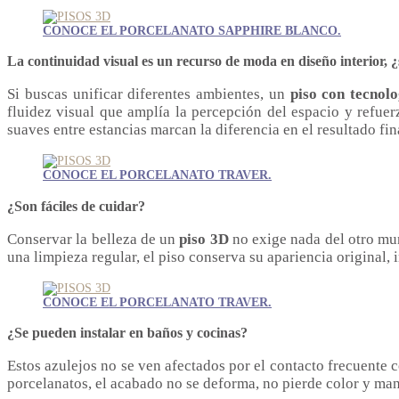
CONOCE EL PORCELANATO SAPPHIRE BLANCO.
La continuidad visual es un recurso de moda en diseño interior, ¿
Si buscas unificar diferentes ambientes, un
piso con tecnol
fluidez visual que amplía la percepción del espacio y refuer
suaves entre estancias marcan la diferencia en el resultado fin
CONOCE EL PORCELANATO TRAVER.
¿Son fáciles de cuidar?
Conservar la belleza de un
piso 3D
no exige nada del otro mun
una limpieza regular, el piso conserva su apariencia original,
CONOCE EL PORCELANATO TRAVER.
¿Se pueden instalar en baños y cocinas?
Estos azulejos no se ven afectados por el contacto frecuente c
porcelanatos, el acabado no se deforma, no pierde color y man