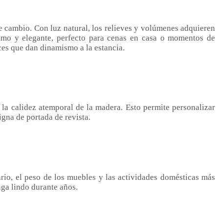
e cambio. Con luz natural, los relieves y volúmenes adquieren
ntimo y elegante, perfecto para cenas en casa o momentos de
ces que dan dinamismo a la estancia.
o la calidez atemporal de la madera. Esto permite personalizar
igna de portada de revista.
iario, el peso de los muebles y las actividades domésticas más
nga lindo durante años.