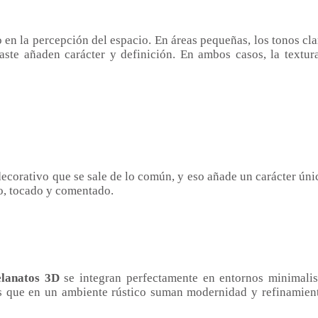
 en la percepción del espacio. En áreas pequeñas, los tonos cl
ste añaden carácter y definición. En ambos casos, la textur
corativo que se sale de lo común, y eso añade un carácter único
do, tocado y comentado.
elanatos 3D
se integran perfectamente en entornos minimalist
as que en un ambiente rústico suman modernidad y refinamient