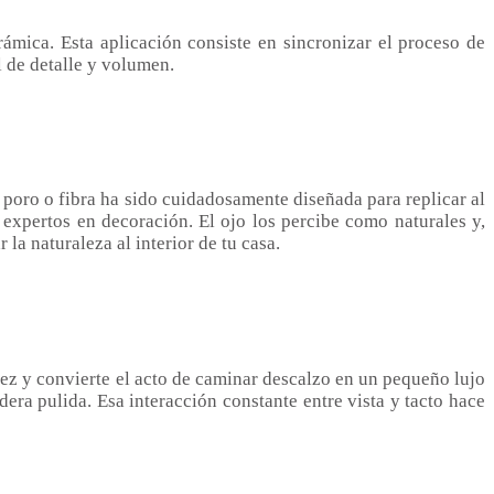
rámica. Esta aplicación consiste en sincronizar el proceso de
l de detalle y volumen.
, poro o fibra ha sido cuidadosamente diseñada para replicar al
expertos en decoración. El ojo los percibe como naturales y,
la naturaleza al interior de tu casa.
dez y convierte el acto de caminar descalzo en un pequeño lujo
era pulida. Esa interacción constante entre vista y tacto hace