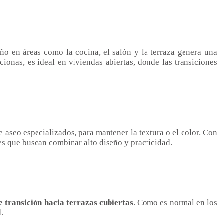
o en áreas como la cocina, el salón y la terraza genera una
ionas, es ideal en viviendas abiertas, donde las transiciones
 aseo especializados, para mantener la textura o el color. Con
res que buscan combinar alto diseño y practicidad.
e transición hacia terrazas cubiertas
. Como es normal en los
.