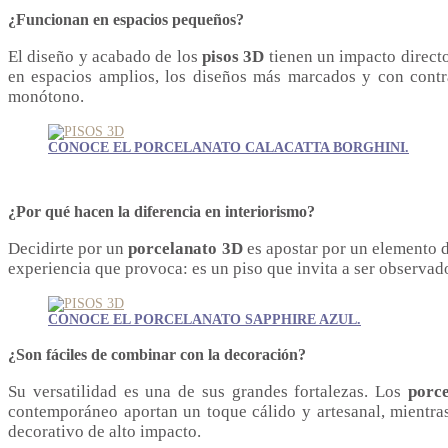
¿Funcionan en espacios pequeños?
El diseño y acabado de los
pisos 3D
tienen un impacto directo
en espacios amplios, los diseños más marcados y con contra
monótono.
CONOCE EL PORCELANATO CALACATTA BORGHINI.
¿Por qué hacen la diferencia en interiorismo?
Decidirte por un
porcelanato 3D
es apostar por un elemento de
experiencia que provoca: es un piso que invita a ser observa
CONOCE EL PORCELANATO SAPPHIRE AZUL.
¿Son fáciles de combinar con la decoración?
Su versatilidad es una de sus grandes fortalezas. Los
porc
contemporáneo aportan un toque cálido y artesanal, mientr
decorativo de alto impacto.