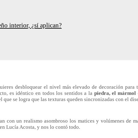
o interior, ¿sí aplican?
 quieres desbloquear el nivel más elevado de decoración para
cto, es idéntico en todos los sentidos a la
piedra, el mármol
el que se logra que las texturas queden sincronizadas con el dis
jan con un realismo asombroso los matices y volúmenes de mat
ren Lucía Acosta, y nos lo contó todo.