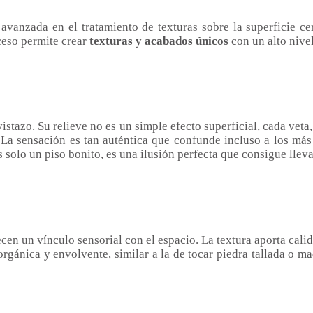
 avanzada en el tratamiento de texturas sobre la superficie ce
ceso permite crear
texturas y acabados únicos
con un alto nive
istazo. Su relieve no es un simple efecto superficial, cada veta
 La sensación es tan auténtica que confunde incluso a los más 
solo un piso bonito, es una ilusión perfecta que consigue llevar 
cen un vínculo sensorial con el espacio. La textura aporta cali
gánica y envolvente, similar a la de tocar piedra tallada o mad